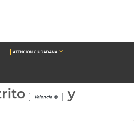
ATENCIÓN CIUDADANA
rito
y
Valencia