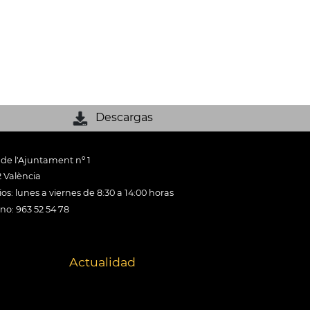
Descargas
 de l'Ajuntament nº 1
 València
os: lunes a viernes de 8:30 a 14:00 horas
ono: 963 52 54 78
Actualidad