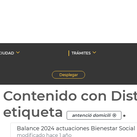
CIUDAD
TRÁMITES
Desplegar
Contenido con Dist
etiqueta
.
antenció domicili
Balance 2024 actuaciones Bienestar Social
modificado hace 1 año