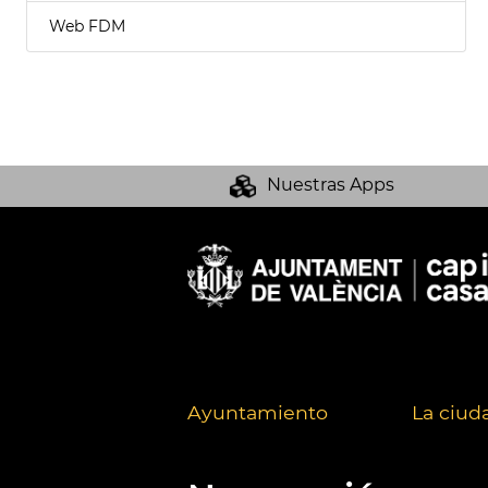
Web FDM
Nuestras Apps
Ayuntamiento
La ciud