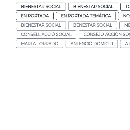
BIENESTAR SOCIAL
BIENESTAR SOCIAL
T
EN PORTADA
EN PORTADA TEMÁTICA
NO
BIENESTAR SOCIAL
BENESTAR SOCIAL
ME
CONSELL ACCIÓ SOCIAL
CONSEJO ACCIÓN SO
MARTA TORRADO
ANTENCIÓ DOMICILI
A