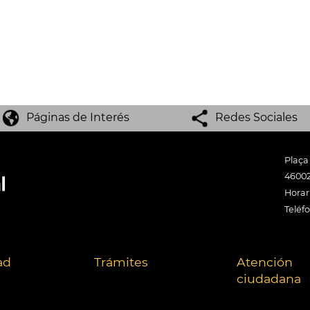
Páginas de Interés
Redes Sociales
Plaça
46002
Horari
Teléf
ad
Trámites
Atención
ciudadana