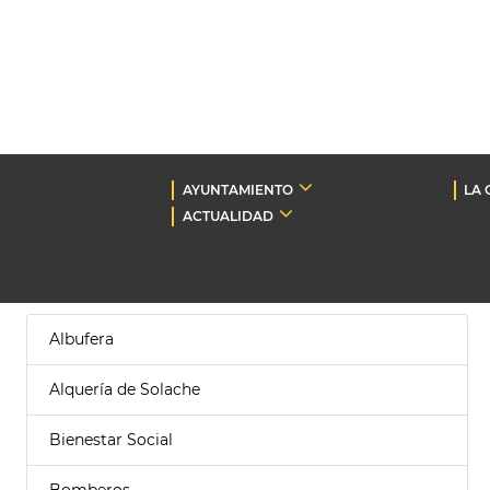
AYUNTAMIENTO
LA 
ACTUALIDAD
Albufera
Alquería de Solache
Bienestar Social