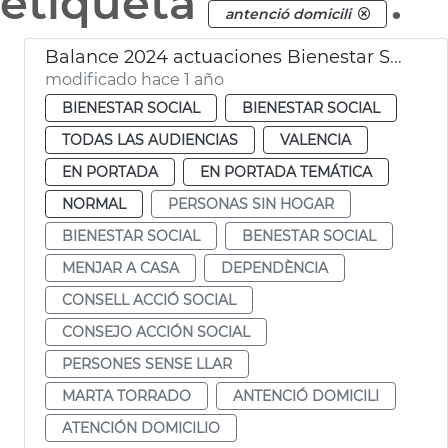
etiqueta
.
antenció domicili
Balance 2024 actuaciones Bienestar Social
modificado hace 1 año
BIENESTAR SOCIAL
BIENESTAR SOCIAL
TODAS LAS AUDIENCIAS
VALENCIA
EN PORTADA
EN PORTADA TEMÁTICA
NORMAL
PERSONAS SIN HOGAR
BIENESTAR SOCIAL
BENESTAR SOCIAL
MENJAR A CASA
DEPENDÈNCIA
CONSELL ACCIÓ SOCIAL
CONSEJO ACCIÓN SOCIAL
PERSONES SENSE LLAR
MARTA TORRADO
ANTENCIÓ DOMICILI
ATENCIÓN DOMICILIO