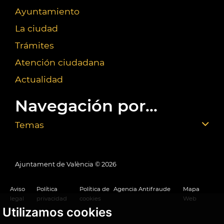
Ayuntamiento
La ciudad
Trámites
Atención ciudadana
Actualidad
Navegación por...
Temas
Ajuntament de València ©
2026
Aviso
Política
Política de
Agencia Antifraude
Mapa
legal
privacidad
cookies
Web
Utilizamos cookies