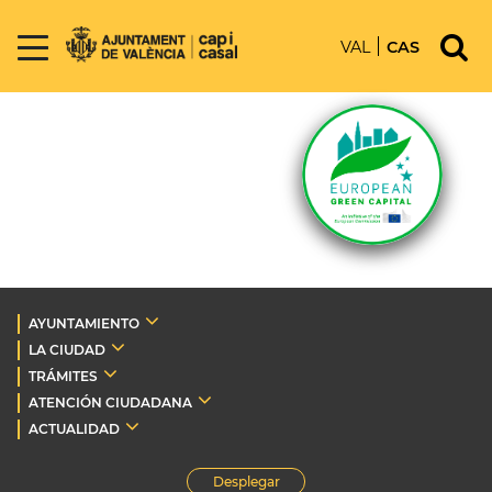
VAL
CAS
AYUNTAMIENTO
LA CIUDAD
TRÁMITES
ATENCIÓN CIUDADANA
ACTUALIDAD
Desplegar