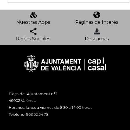
Nuestras Apps
Páginas de Interés
Redes Sociales
Descargas
Plaça de l'Ajuntament nº 1
46002 València
Horarios: lunes a viernes de 8:30 a 14:00 horas
Teléfono: 963 52 54 78