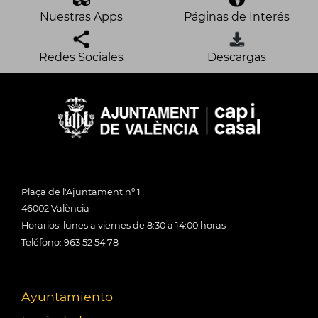
Nuestras Apps
Páginas de Interés
Redes Sociales
Descargas
Plaça de l'Ajuntament nº 1
46002 València
Horarios: lunes a viernes de 8:30 a 14:00 horas
Teléfono: 963 52 54 78
Ayuntamiento