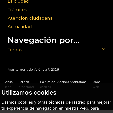
La ciudad
Trámites
Atención ciudadana
Actualidad
Navegación por...
Temas
Ajuntament de València ©
2026
Aviso
Política
Política de
Agencia Antifraude
Mapa
legal
privacidad
cookies
Web
Utilizamos cookies
Usamos cookies y otras técnicas de rastreo para mejorar
tu experiencia de navegación en nuestra web, para