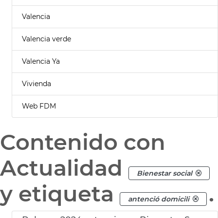
Valencia
Valencia verde
Valencia Ya
Vivienda
Web FDM
Contenido con
Actualidad
Bienestar social
y etiqueta
.
antenció domicili