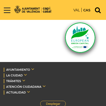
VAL
CAS
AYUNTAMIENTO
LA CIUDAD
TRÁMITES
ATENCIÓN CIUDADANA
ACTUALIDAD
Desplegar