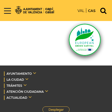
VAL
CAS
AYUNTAMIENTO
LA CIUDAD
TRÁMITES
ATENCIÓN CIUDADANA
ACTUALIDAD
Desplegar