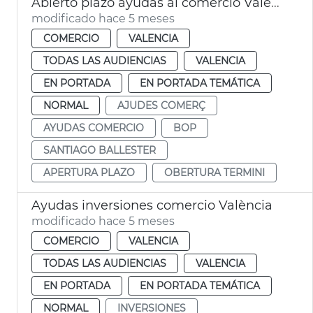
Abierto plazo ayudas al comercio València
modificado hace 5 meses
COMERCIO
VALENCIA
TODAS LAS AUDIENCIAS
VALENCIA
EN PORTADA
EN PORTADA TEMÁTICA
NORMAL
AJUDES COMERÇ
AYUDAS COMERCIO
BOP
SANTIAGO BALLESTER
APERTURA PLAZO
OBERTURA TERMINI
Ayudas inversiones comercio València
modificado hace 5 meses
COMERCIO
VALENCIA
TODAS LAS AUDIENCIAS
VALENCIA
EN PORTADA
EN PORTADA TEMÁTICA
NORMAL
INVERSIONES