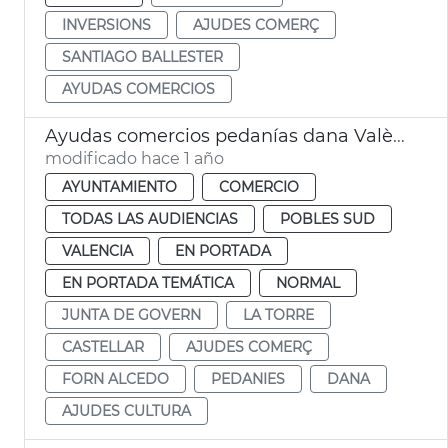
INVERSIONS
AJUDES COMERÇ
SANTIAGO BALLESTER
AYUDAS COMERCIOS
Ayudas comercios pedanías dana València
modificado hace 1 año
AYUNTAMIENTO
COMERCIO
TODAS LAS AUDIENCIAS
POBLES SUD
VALENCIA
EN PORTADA
EN PORTADA TEMÁTICA
NORMAL
JUNTA DE GOVERN
LA TORRE
CASTELLAR
AJUDES COMERÇ
FORN ALCEDO
PEDANIES
DANA
AJUDES CULTURA