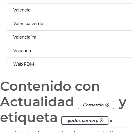
Valencia
Valencia verde
Valencia Ya
Vivienda
Web FDM
Contenido con
Actualidad
y
Comercio
etiqueta
.
ajudes comerç