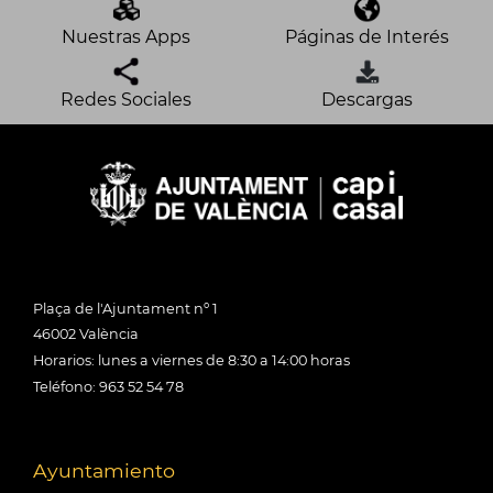
Nuestras Apps
Páginas de Interés
Redes Sociales
Descargas
Plaça de l'Ajuntament nº 1
46002 València
Horarios: lunes a viernes de 8:30 a 14:00 horas
Teléfono: 963 52 54 78
Ayuntamiento