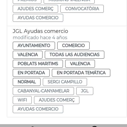
AJUDES COMERÇ
CONVOCATÒRIA
AYUDAS COMERCIO
JGL Ayudas comercio
modificado hace 4 años
AYUNTAMIENTO
COMERCIO
VALENCIA
TODAS LAS AUDIENCIAS
POBLATS MARITIMS
VALENCIA
EN PORTADA
EN PORTADA TEMÁTICA
NORMAL
SERGI CAMPILLO
CABANYAL-CANYAMELAR
JGL
WIFI
AJUDES COMERÇ
AYUDAS COMERCIO