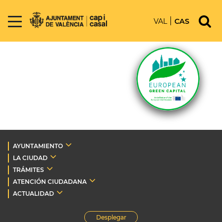
VAL
CAS
AYUNTAMIENTO
LA CIUDAD
TRÁMITES
ATENCIÓN CIUDADANA
ACTUALIDAD
Desplegar