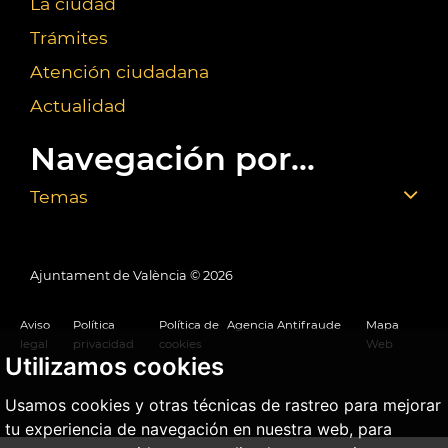
La ciudad
Trámites
Atención ciudadana
Actualidad
Navegación por...
Temas
Ajuntament de València ©
2026
Aviso
Política
Política de
Agencia Antifraude
Mapa
legal
privacidad
cookies
Web
Utilizamos cookies
Usamos cookies y otras técnicas de rastreo para mejorar
tu experiencia de navegación en nuestra web, para