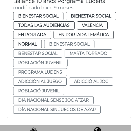
Balance 10 años Porgrama Ludens
modificado hace 9 meses
BIENESTAR SOCIAL
BIENESTAR SOCIAL
TODAS LAS AUDIENCIAS
VALENCIA
EN PORTADA
EN PORTADA TEMÁTICA
NORMAL
BIENESTAR SOCIAL
BENESTAR SOCIAL
MARTA TORRADO
POBLACIÓN JUVENIL
PROGRAMA LUDENS
ADICCIÓN AL JUEGO
ADICCIÓ AL JOC
POBLACIÓ JUVENIL
DIA NACIONAL SENSE JOC ATZAR
DÍA NACIONAL SIN JUEGOS DE AZAR