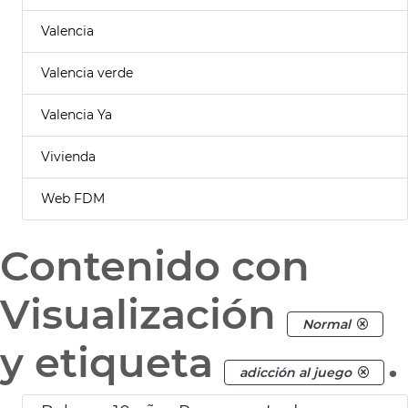
Valencia
Valencia verde
Valencia Ya
Vivienda
Web FDM
Contenido con
Visualización
Normal
y etiqueta
.
adicción al juego