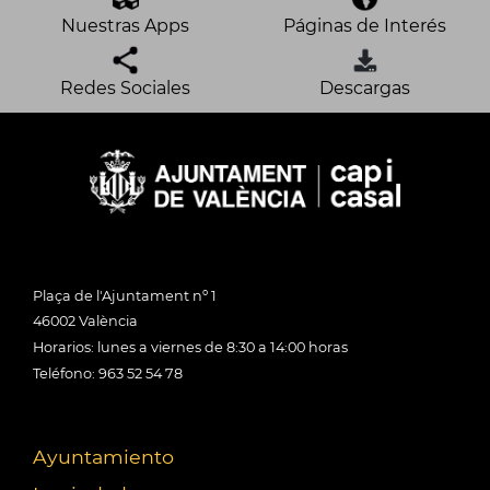
Nuestras Apps
Páginas de Interés
Redes Sociales
Descargas
Plaça de l'Ajuntament nº 1
46002 València
Horarios: lunes a viernes de 8:30 a 14:00 horas
Teléfono: 963 52 54 78
Ayuntamiento