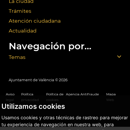
La ciudad
Trámites
Atención ciudadana
Actualidad
Navegación por...
Temas
Ajuntament de València ©
2026
Aviso
Política
Política de
Agencia Antifraude
Mapa
legal
privacidad
cookies
Web
Utilizamos cookies
Usamos cookies y otras técnicas de rastreo para mejorar
tu experiencia de navegación en nuestra web, para