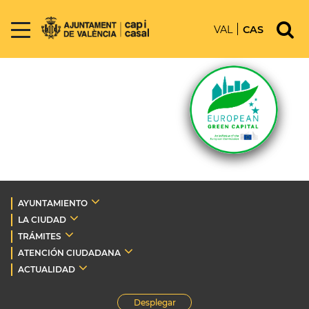
VAL
CAS
AYUNTAMIENTO
LA CIUDAD
TRÁMITES
ATENCIÓN CIUDADANA
ACTUALIDAD
Desplegar