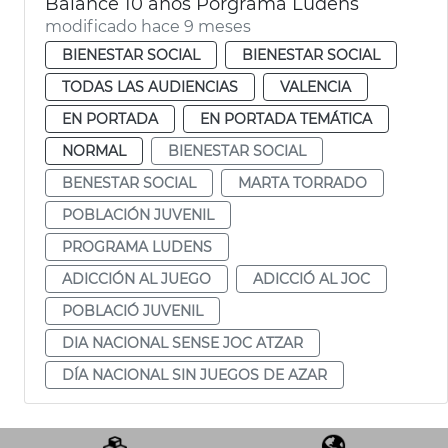
Balance 10 años Porgrama Ludens
modificado hace 9 meses
BIENESTAR SOCIAL
BIENESTAR SOCIAL
TODAS LAS AUDIENCIAS
VALENCIA
EN PORTADA
EN PORTADA TEMÁTICA
NORMAL
BIENESTAR SOCIAL
BENESTAR SOCIAL
MARTA TORRADO
POBLACIÓN JUVENIL
PROGRAMA LUDENS
ADICCIÓN AL JUEGO
ADICCIÓ AL JOC
POBLACIÓ JUVENIL
DIA NACIONAL SENSE JOC ATZAR
DÍA NACIONAL SIN JUEGOS DE AZAR