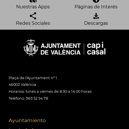
Nuestras Apps
Páginas de Interés
Redes Sociales
Descargas
Plaça de l'Ajuntament nº 1
46002 València
Horarios: lunes a viernes de 8:30 a 14:00 horas
Teléfono: 963 52 54 78
Ayuntamiento