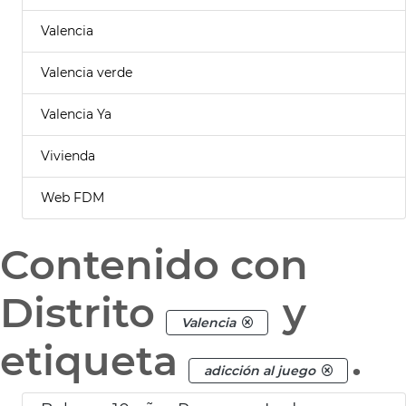
Valencia
Valencia verde
Valencia Ya
Vivienda
Web FDM
Contenido con
Distrito
y
Valencia
etiqueta
.
adicción al juego