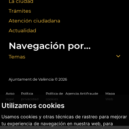
La ciudad
Trámites
Atención ciudadana
Actualidad
Navegación por...
Temas
Ajuntament de València ©
2026
Aviso
Política
Política de
Agencia Antifraude
Mapa
legal
privacidad
cookies
Web
Utilizamos cookies
Usamos cookies y otras técnicas de rastreo para mejorar
tu experiencia de navegación en nuestra web, para