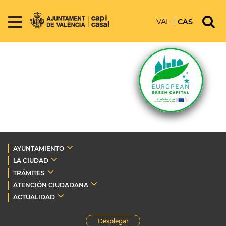
VAL
CAS
AYUNTAMIENTO
LA CIUDAD
TRÁMITES
ATENCIÓN CIUDADANA
ACTUALIDAD
Desplegar