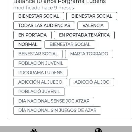
Balance 10 años Porgrama Ludens
modificado hace 9 meses
BIENESTAR SOCIAL
BIENESTAR SOCIAL
TODAS LAS AUDIENCIAS
VALENCIA
EN PORTADA
EN PORTADA TEMÁTICA
NORMAL
BIENESTAR SOCIAL
BENESTAR SOCIAL
MARTA TORRADO
POBLACIÓN JUVENIL
PROGRAMA LUDENS
ADICCIÓN AL JUEGO
ADICCIÓ AL JOC
POBLACIÓ JUVENIL
DIA NACIONAL SENSE JOC ATZAR
DÍA NACIONAL SIN JUEGOS DE AZAR