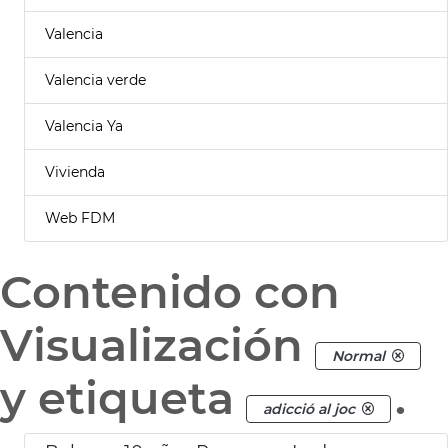
Valencia
Valencia verde
Valencia Ya
Vivienda
Web FDM
Contenido con
Visualización
Normal
y etiqueta
.
adicció al joc