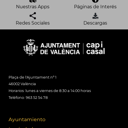
Nuestras Apps
Páginas de Interés
Redes Sociales
Descargas
Plaça de l'Ajuntament nº 1
46002 València
Horarios: lunes a viernes de 8:30 a 14:00 horas
Teléfono: 963 52 54 78
Ayuntamiento