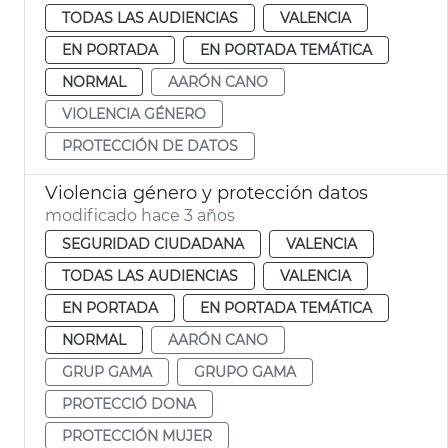
TODAS LAS AUDIENCIAS
VALENCIA
EN PORTADA
EN PORTADA TEMÁTICA
NORMAL
AARÓN CANO
VIOLENCIA GÉNERO
PROTECCIÓN DE DATOS
Violencia género y protección datos
modificado hace 3 años
SEGURIDAD CIUDADANA
VALENCIA
TODAS LAS AUDIENCIAS
VALENCIA
EN PORTADA
EN PORTADA TEMÁTICA
NORMAL
AARÓN CANO
GRUP GAMA
GRUPO GAMA
PROTECCIÓ DONA
PROTECCIÓN MUJER