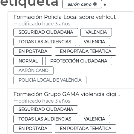
etiqueta
.
aarón cano
Formación Policía Local sobre vehículos de movilidad personal,VMP
modificado hace 3 años
SEGURIDAD CIUDADANA
VALENCIA
TODAS LAS AUDIENCIAS
VALENCIA
EN PORTADA
EN PORTADA TEMÁTICA
NORMAL
PROTECCIÓN CIUDADANA
AARÓN CANO
POLICÍA LOCAL DE VALÈNCIA
Formación Grupo GAMA violencia digital
modificado hace 3 años
SEGURIDAD CIUDADANA
TODAS LAS AUDIENCIAS
VALENCIA
EN PORTADA
EN PORTADA TEMÁTICA