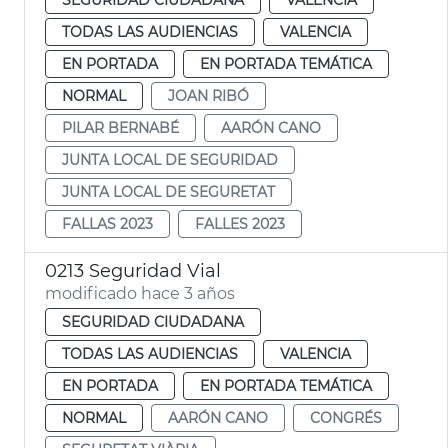
TODAS LAS AUDIENCIAS
VALENCIA
EN PORTADA
EN PORTADA TEMÁTICA
NORMAL
JOAN RIBÓ
PILAR BERNABÉ
AARÓN CANO
JUNTA LOCAL DE SEGURIDAD
JUNTA LOCAL DE SEGURETAT
FALLAS 2023
FALLES 2023
0213 Seguridad Vial
modificado hace 3 años
SEGURIDAD CIUDADANA
TODAS LAS AUDIENCIAS
VALENCIA
EN PORTADA
EN PORTADA TEMÁTICA
NORMAL
AARÓN CANO
CONGRÉS