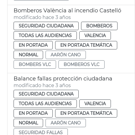
Bomberos València al incendio Castelló
modificado hace 3 años
SEGURIDAD CIUDADANA
BOMBEROS
TODAS LAS AUDIENCIAS
VALENCIA
EN PORTADA
EN PORTADA TEMÁTICA
NORMAL
AARÓN CANO
BOMBERS VLC
BOMBEROS VLC
Balance fallas protección ciudadana
modificado hace 3 años
SEGURIDAD CIUDADANA
TODAS LAS AUDIENCIAS
VALENCIA
EN PORTADA
EN PORTADA TEMÁTICA
NORMAL
AARÓN CANO
SEGURIDAD FALLAS