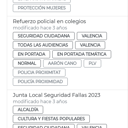
PROTECCIÓN MUJERES
Refuerzo policial en colegios
modificado hace 3 años
SEGURIDAD CIUDADANA
VALENCIA
TODAS LAS AUDIENCIAS
VALENCIA
EN PORTADA
EN PORTADA TEMÁTICA
NORMAL
AARÓN CANO
PLV
POLICIA PROXIMITAT
POLICÍA PROXIMIDAD
Junta Local Seguridad Fallas 2023
modificado hace 3 años
ALCALDÍA
CULTURA Y FIESTAS POPULARES
SEGURIDAD CIUDADANA
VALENCIA