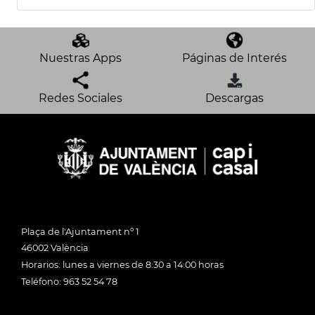
Nuestras Apps
Páginas de Interés
Redes Sociales
Descargas
Plaça de l'Ajuntament nº 1
46002 València
Horarios: lunes a viernes de 8:30 a 14:00 horas
Teléfono: 963 52 54 78