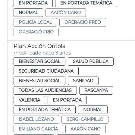
EN PORTADA
EN PORTADA TEMÁTICA
NORMAL
AARÓN CANO
POLICÍA LOCAL
OPERACIÓ FRED
OPERACIÓ FRÍO
Plan Acción Orriols
modificado hace 3 años
BIENESTAR SOCIAL
SALUD PÚBLICA
SEGURIDAD CIUDADANA
BIENESTAR SOCIAL
SANIDAD
TODAS LAS AUDIENCIAS
RASCANYA
VALENCIA
EN PORTADA
EN PORTADA TEMÁTICA
NORMAL
ISABEL LOZANO
SERGI CAMPILLO
EMILIANO GARCÍA
AARÓN CANO