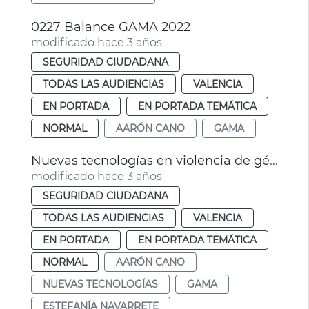
0227 Balance GAMA 2022
modificado hace 3 años
SEGURIDAD CIUDADANA
TODAS LAS AUDIENCIAS
VALENCIA
EN PORTADA
EN PORTADA TEMÁTICA
NORMAL
AARÓN CANO
GAMA
Nuevas tecnologías en violencia de género
modificado hace 3 años
SEGURIDAD CIUDADANA
TODAS LAS AUDIENCIAS
VALENCIA
EN PORTADA
EN PORTADA TEMÁTICA
NORMAL
AARÓN CANO
NUEVAS TECNOLOGÍAS
GAMA
ESTEFANÍA NAVARRETE