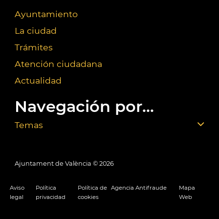
Ayuntamiento
La ciudad
Trámites
Atención ciudadana
Actualidad
Navegación por...
Temas
Ajuntament de València ©
2026
Aviso
Política
Política de
Agencia Antifraude
Mapa
legal
privacidad
cookies
Web