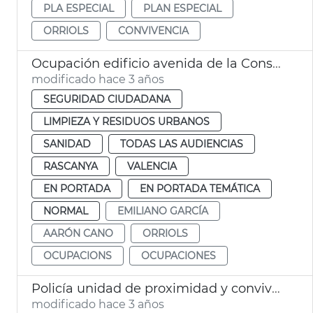
PLA ESPECIAL
PLAN ESPECIAL
ORRIOLS
CONVIVENCIA
Ocupación edificio avenida de la Constitución
modificado hace 3 años
SEGURIDAD CIUDADANA
LIMPIEZA Y RESIDUOS URBANOS
SANIDAD
TODAS LAS AUDIENCIAS
RASCANYA
VALENCIA
EN PORTADA
EN PORTADA TEMÁTICA
NORMAL
EMILIANO GARCÍA
AARÓN CANO
ORRIOLS
OCUPACIONS
OCUPACIONES
Policía unidad de proximidad y convivencia
modificado hace 3 años