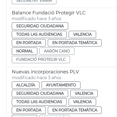
SEGURETAT VIÀRIA
Balance Fundació Protegir VLC
modificado hace 3 años
SEGURIDAD CIUDADANA
TODAS LAS AUDIENCIAS
VALENCIA
EN PORTADA
EN PORTADA TEMÁTICA
NORMAL
AARÓN CANO
FUNDACIÓ PROTEGIR VLC
Nuevas incorporaciones PLV
modificado hace 3 años
ALCALDÍA
AYUNTAMIENTO
SEGURIDAD CIUDADANA
VALENCIA
TODAS LAS AUDIENCIAS
VALENCIA
EN PORTADA
EN PORTADA TEMÁTICA