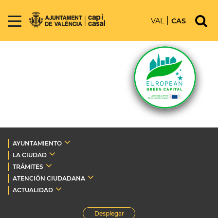
VAL
CAS
AYUNTAMIENTO
LA CIUDAD
TRÁMITES
ATENCIÓN CIUDADANA
ACTUALIDAD
Desplegar