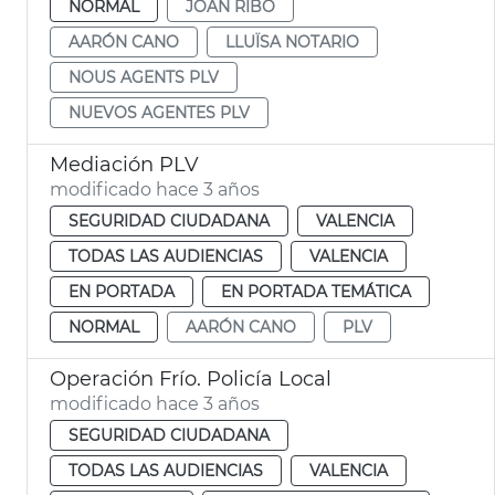
NORMAL
JOAN RIBÓ
AARÓN CANO
LLUÏSA NOTARIO
NOUS AGENTS PLV
NUEVOS AGENTES PLV
Mediación PLV
modificado hace 3 años
SEGURIDAD CIUDADANA
VALENCIA
TODAS LAS AUDIENCIAS
VALENCIA
EN PORTADA
EN PORTADA TEMÁTICA
NORMAL
AARÓN CANO
PLV
Operación Frío. Policía Local
modificado hace 3 años
SEGURIDAD CIUDADANA
TODAS LAS AUDIENCIAS
VALENCIA