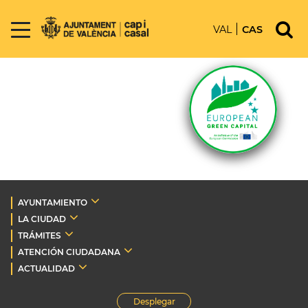
VAL
CAS
AYUNTAMIENTO
LA CIUDAD
TRÁMITES
ATENCIÓN CIUDADANA
ACTUALIDAD
Desplegar