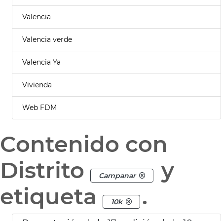
Valencia
Valencia verde
Valencia Ya
Vivienda
Web FDM
Contenido con
Distrito
y
Campanar
etiqueta
.
10k