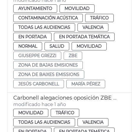
modificado hace 1 año
AYUNTAMIENTO
MOVILIDAD
CONTAMINACIÓN ACÚSTICA
TRÁFICO
TODAS LAS AUDIENCIAS
VALENCIA
EN PORTADA
EN PORTADA TEMÁTICA
NORMAL
SALUD
MOVILIDAD
GIUSEPPE GREZZI
ZBE
ZONA DE BAJAS EMISIONES
ZONA DE BAIXES EMISSIONS
JESÚS CARBONELL
MARÍA PÉREZ
Carbonell alegaciones oposición ZBE València
modificado hace 1 año
MOVILIDAD
TRÁFICO
TODAS LAS AUDIENCIAS
VALENCIA
EN PORTADA
EN PORTADA TEMÁTICA