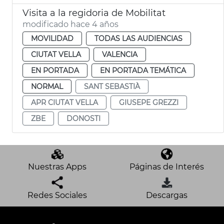
Visita a la regidoria de Mobilitat
modificado hace 4 años
MOVILIDAD
TODAS LAS AUDIENCIAS
CIUTAT VELLA
VALENCIA
EN PORTADA
EN PORTADA TEMÁTICA
NORMAL
SANT SEBASTIÀ
APR CIUTAT VELLA
GIUSEPE GREZZI
ZBE
DONOSTI
Nuestras Apps
Páginas de Interés
Redes Sociales
Descargas