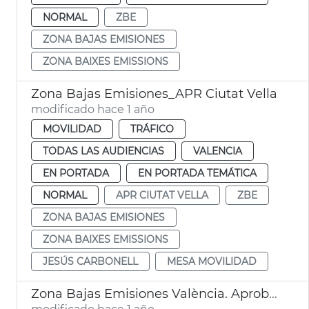
NORMAL
ZBE
ZONA BAJAS EMISIONES
ZONA BAIXES EMISSIONS
Zona Bajas Emisiones_APR Ciutat Vella
modificado hace 1 año
MOVILIDAD
TRÁFICO
TODAS LAS AUDIENCIAS
VALENCIA
EN PORTADA
EN PORTADA TEMÁTICA
NORMAL
APR CIUTAT VELLA
ZBE
ZONA BAJAS EMISIONES
ZONA BAIXES EMISSIONS
JESÚS CARBONELL
MESA MOVILIDAD
Zona Bajas Emisiones València. Aprobación por el Pleno