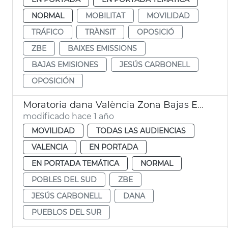
NORMAL
MOBILITAT
MOVILIDAD
TRÁFICO
TRÀNSIT
OPOSICIÓ
ZBE
BAIXES EMISSIONS
BAJAS EMISIONES
JESÚS CARBONELL
OPOSICIÓN
Moratoria dana València Zona Bajas Emisiones
modificado hace 1 año
MOVILIDAD
TODAS LAS AUDIENCIAS
VALENCIA
EN PORTADA
EN PORTADA TEMÁTICA
NORMAL
POBLES DEL SUD
ZBE
JESÚS CARBONELL
DANA
PUEBLOS DEL SUR