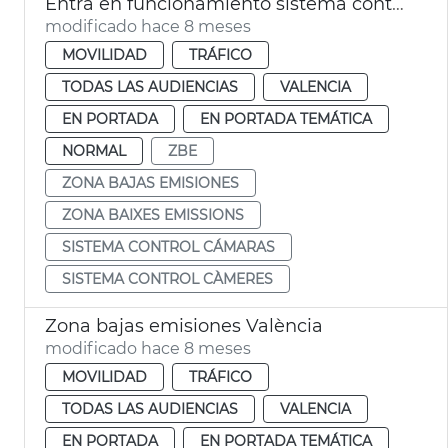
Entra en funcionamiento sistema control cámaras ZBE València
modificado hace 8 meses
MOVILIDAD
TRÁFICO
TODAS LAS AUDIENCIAS
VALENCIA
EN PORTADA
EN PORTADA TEMÁTICA
NORMAL
ZBE
ZONA BAJAS EMISIONES
ZONA BAIXES EMISSIONS
SISTEMA CONTROL CÁMARAS
SISTEMA CONTROL CÀMERES
Zona bajas emisiones València
modificado hace 8 meses
MOVILIDAD
TRÁFICO
TODAS LAS AUDIENCIAS
VALENCIA
EN PORTADA
EN PORTADA TEMÁTICA