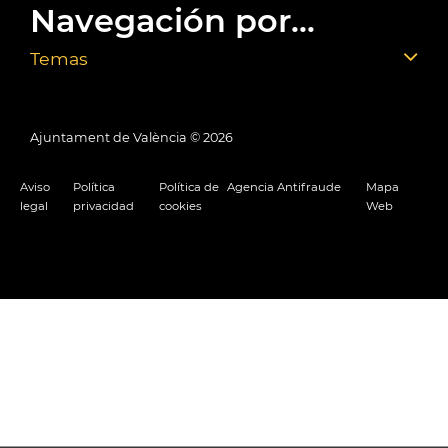
Navegación por...
Temas
Ajuntament de València ©
2026
Aviso
Política
Política de
Agencia Antifraude
Mapa
legal
privacidad
cookies
Web