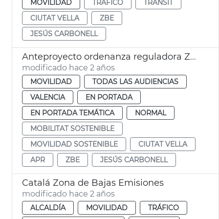
MOVILIDAD
TRÁFICO
TRÀNSIT
CIUTAT VELLA
ZBE
JESÚS CARBONELL
Anteproyecto ordenanza reguladora ZBE
modificado hace 2 años
MOVILIDAD
TODAS LAS AUDIENCIAS
VALENCIA
EN PORTADA
EN PORTADA TEMÁTICA
NORMAL
MOBILITAT SOSTENIBLE
MOVILIDAD SOSTENIBLE
CIUTAT VELLA
APR
ZBE
JESÚS CARBONELL
Catalá Zona de Bajas Emisiones
modificado hace 2 años
ALCALDÍA
MOVILIDAD
TRÁFICO