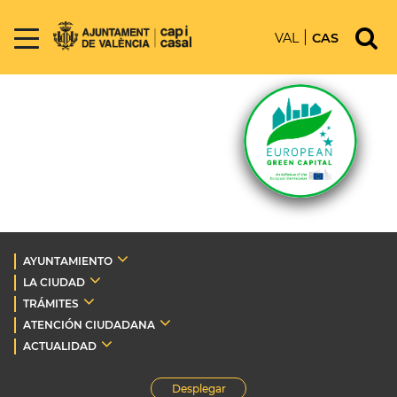
VAL
CAS
AYUNTAMIENTO
LA CIUDAD
TRÁMITES
ATENCIÓN CIUDADANA
ACTUALIDAD
Desplegar