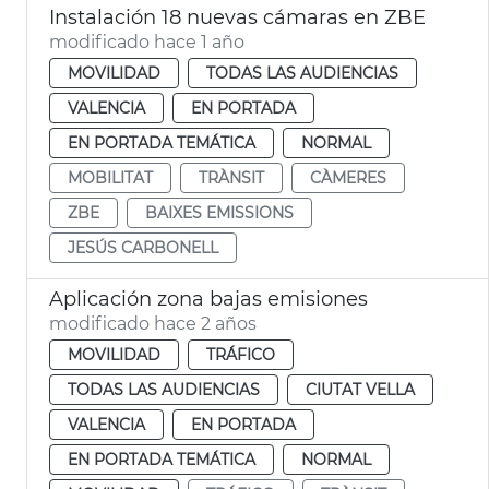
Instalación 18 nuevas cámaras en ZBE
modificado hace 1 año
MOVILIDAD
TODAS LAS AUDIENCIAS
VALENCIA
EN PORTADA
EN PORTADA TEMÁTICA
NORMAL
MOBILITAT
TRÀNSIT
CÀMERES
ZBE
BAIXES EMISSIONS
JESÚS CARBONELL
Aplicación zona bajas emisiones
modificado hace 2 años
MOVILIDAD
TRÁFICO
TODAS LAS AUDIENCIAS
CIUTAT VELLA
VALENCIA
EN PORTADA
EN PORTADA TEMÁTICA
NORMAL