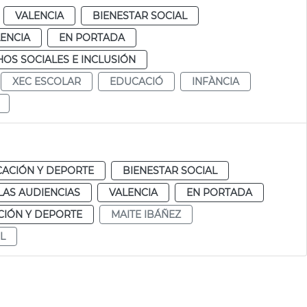
VALENCIA
BIENESTAR SOCIAL
ENCIA
EN PORTADA
OS SOCIALES E INCLUSIÓN
XEC ESCOLAR
EDUCACIÓ
INFÀNCIA
ACIÓN Y DEPORTE
BIENESTAR SOCIAL
LAS AUDIENCIAS
VALENCIA
EN PORTADA
IÓN Y DEPORTE
MAITE IBÁÑEZ
L