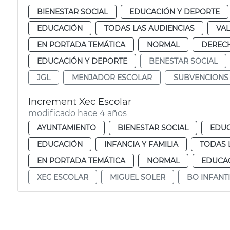
BIENESTAR SOCIAL
EDUCACIÓN Y DEPORTE
EDUCACIÓN
TODAS LAS AUDIENCIAS
VAL
EN PORTADA TEMÁTICA
NORMAL
DERECH
EDUCACIÓN Y DEPORTE
BENESTAR SOCIAL
JGL
MENJADOR ESCOLAR
SUBVENCIONS
Increment Xec Escolar
modificado hace 4 años
AYUNTAMIENTO
BIENESTAR SOCIAL
EDUC
EDUCACIÓN
INFANCIA Y FAMILIA
TODAS 
EN PORTADA TEMÁTICA
NORMAL
EDUCAC
XEC ESCOLAR
MIGUEL SOLER
BO INFANTI