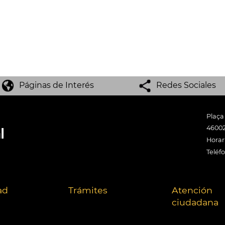
Páginas de Interés
Redes Sociales
Plaça
46002
Horari
Teléf
ad
Trámites
Atención
ciudadana