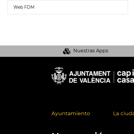
Web FDM
Nuestras Apps
Ayuntamiento
La ciud