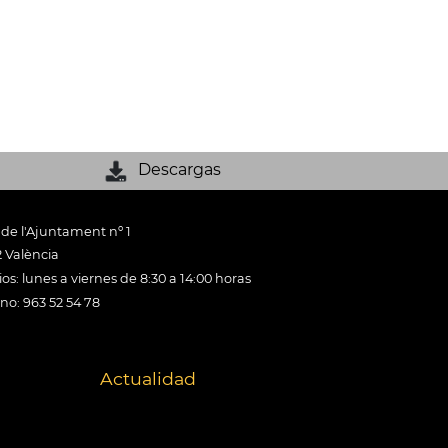
Descargas
 de l'Ajuntament nº 1
 València
os: lunes a viernes de 8:30 a 14:00 horas
ono: 963 52 54 78
Actualidad