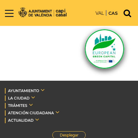
VAL
CAS
AYUNTAMIENTO
LA CIUDAD
TRÁMITES
ATENCIÓN CIUDADANA
ACTUALIDAD
Desplegar