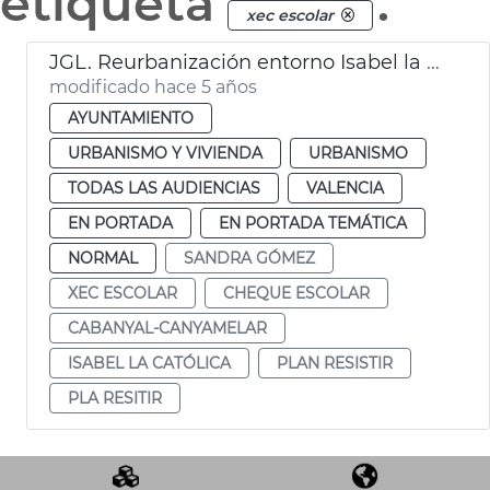
etiqueta
.
xec escolar
JGL. Reurbanización entorno Isabel la Católica
modificado hace 5 años
AYUNTAMIENTO
URBANISMO Y VIVIENDA
URBANISMO
TODAS LAS AUDIENCIAS
VALENCIA
EN PORTADA
EN PORTADA TEMÁTICA
NORMAL
SANDRA GÓMEZ
XEC ESCOLAR
CHEQUE ESCOLAR
CABANYAL-CANYAMELAR
ISABEL LA CATÓLICA
PLAN RESISTIR
PLA RESITIR