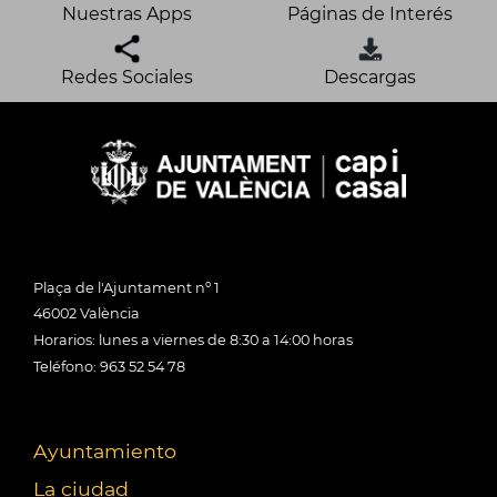
Nuestras Apps
Páginas de Interés
Redes Sociales
Descargas
Plaça de l'Ajuntament nº 1
46002 València
Horarios: lunes a viernes de 8:30 a 14:00 horas
Teléfono: 963 52 54 78
Ayuntamiento
La ciudad