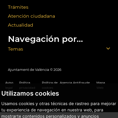
Trámites
Atención ciudadana
Actualidad
Navegación por...
Temas
Ajuntament de València ©
2026
Aviso
Política
Política de
Agencia Antifraude
Mapa
legal
privacidad
cookies
Web
Utilizamos cookies
Usamos cookies y otras técnicas de rastreo para mejorar
tu experiencia de navegación en nuestra web, para
mostrarte contenidos personalizados y anuncios