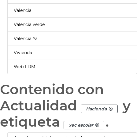
Valencia
Valencia verde
Valencia Ya
Vivienda
Web FDM
Contenido con
Actualidad
y
Hacienda
etiqueta
.
xec escolar