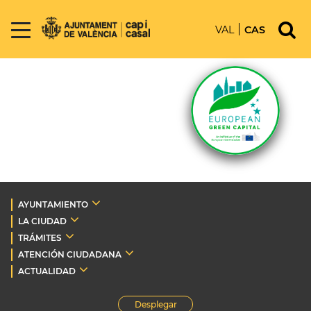
VAL
CAS
AYUNTAMIENTO
LA CIUDAD
TRÁMITES
ATENCIÓN CIUDADANA
ACTUALIDAD
Desplegar