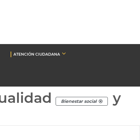
ATENCIÓN CIUDADANA
ualidad
y
Bienestar social