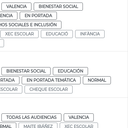
VALENCIA
BIENESTAR SOCIAL
ENCIA
EN PORTADA
OS SOCIALES E INCLUSIÓN
XEC ESCOLAR
EDUCACIÓ
INFÀNCIA
BIENESTAR SOCIAL
EDUCACIÓN
ORTADA
EN PORTADA TEMÁTICA
NORMAL
ESCOLAR
CHEQUE ESCOLAR
TODAS LAS AUDIENCIAS
VALENCIA
RMAL
MAITE IBÁÑEZ
XEC ESCOLAR