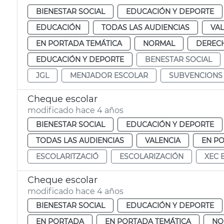
BIENESTAR SOCIAL
EDUCACIÓN Y DEPORTE
EDUCACIÓN
TODAS LAS AUDIENCIAS
VAL
EN PORTADA TEMÁTICA
NORMAL
DERECH
EDUCACIÓN Y DEPORTE
BENESTAR SOCIAL
JGL
MENJADOR ESCOLAR
SUBVENCIONS
Cheque escolar
modificado hace 4 años
BIENESTAR SOCIAL
EDUCACIÓN Y DEPORTE
TODAS LAS AUDIENCIAS
VALENCIA
EN P
ESCOLARITZACIÓ
ESCOLARIZACIÓN
XEC 
Cheque escolar
modificado hace 4 años
BIENESTAR SOCIAL
EDUCACIÓN Y DEPORTE
EN PORTADA
EN PORTADA TEMÁTICA
NO