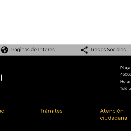
Páginas de Interés
Redes Sociales
Plaça
46002
Horari
Teléf
ad
Trámites
Atención
ciudadana