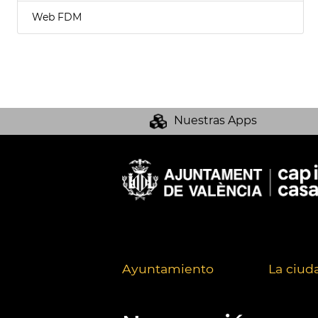
Web FDM
Nuestras Apps
Ayuntamiento
La ciud