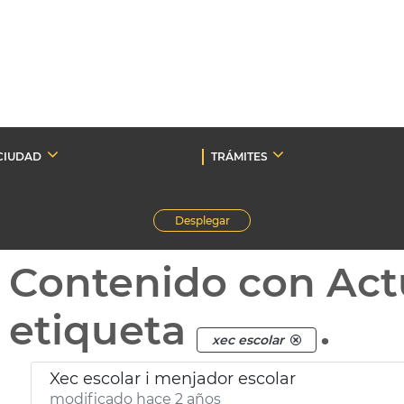
CIUDAD
TRÁMITES
Desplegar
Contenido con Act
etiqueta
.
xec escolar
Xec escolar i menjador escolar
modificado hace 2 años