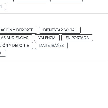
N
ACIÓN Y DEPORTE
BIENESTAR SOCIAL
LAS AUDIENCIAS
VALENCIA
EN PORTADA
IÓN Y DEPORTE
MAITE IBÁÑEZ
L