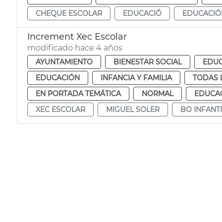
CHEQUE ESCOLAR
EDUCACIÓ
EDUCACIÓ
Increment Xec Escolar
modificado hace 4 años
AYUNTAMIENTO
BIENESTAR SOCIAL
EDUC
EDUCACIÓN
INFANCIA Y FAMILIA
TODAS 
EN PORTADA TEMÁTICA
NORMAL
EDUCAC
XEC ESCOLAR
MIGUEL SOLER
BO INFANTI