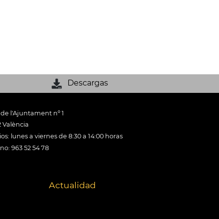
Descargas
 de l'Ajuntament nº 1
 València
os: lunes a viernes de 8:30 a 14:00 horas
ono: 963 52 54 78
Actualidad