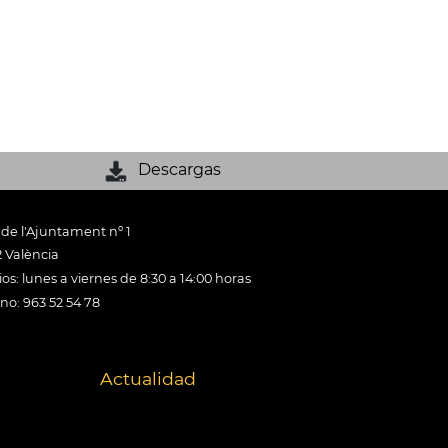
Descargas
 de l'Ajuntament nº 1
 València
os: lunes a viernes de 8:30 a 14:00 horas
ono: 963 52 54 78
Actualidad