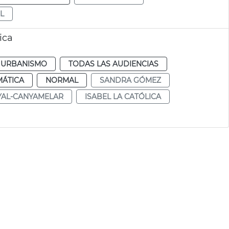
L
ica
URBANISMO
TODAS LAS AUDIENCIAS
MÁTICA
NORMAL
SANDRA GÓMEZ
AL-CANYAMELAR
ISABEL LA CATÓLICA