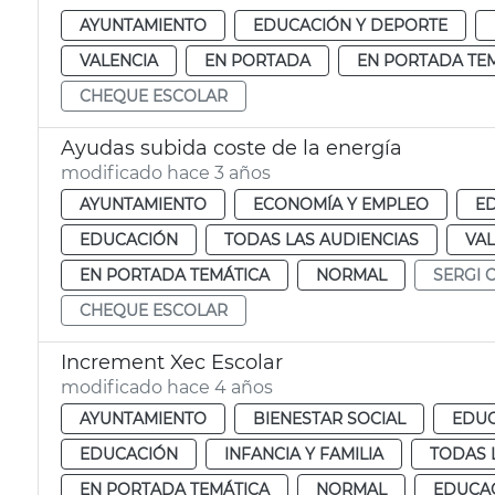
AYUNTAMIENTO
EDUCACIÓN Y DEPORTE
VALENCIA
EN PORTADA
EN PORTADA TE
CHEQUE ESCOLAR
Ayudas subida coste de la energía
modificado hace 3 años
AYUNTAMIENTO
ECONOMÍA Y EMPLEO
E
EDUCACIÓN
TODAS LAS AUDIENCIAS
VAL
EN PORTADA TEMÁTICA
NORMAL
SERGI 
CHEQUE ESCOLAR
Increment Xec Escolar
modificado hace 4 años
AYUNTAMIENTO
BIENESTAR SOCIAL
EDUC
EDUCACIÓN
INFANCIA Y FAMILIA
TODAS 
EN PORTADA TEMÁTICA
NORMAL
EDUCAC