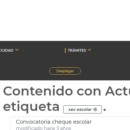
CIUDAD
TRÁMITES
Desplegar
Contenido con Act
etiqueta
.
xec escolar
Convocatoria cheque escolar
modificado hace 3 años