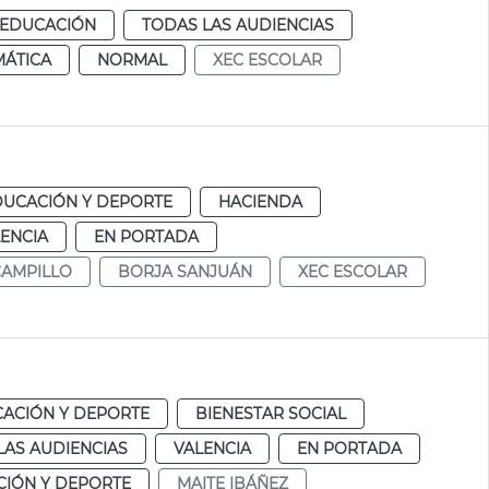
EDUCACIÓN
TODAS LAS AUDIENCIAS
MÁTICA
NORMAL
XEC ESCOLAR
DUCACIÓN Y DEPORTE
HACIENDA
ENCIA
EN PORTADA
CAMPILLO
BORJA SANJUÁN
XEC ESCOLAR
ACIÓN Y DEPORTE
BIENESTAR SOCIAL
LAS AUDIENCIAS
VALENCIA
EN PORTADA
IÓN Y DEPORTE
MAITE IBÁÑEZ