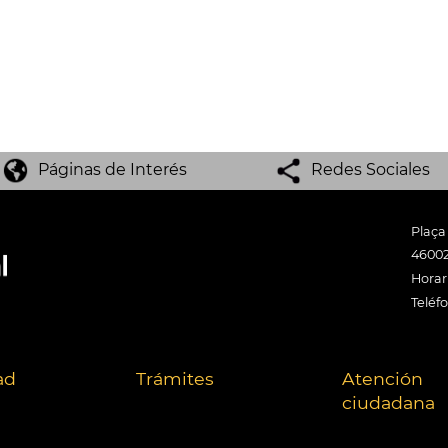
Páginas de Interés
Redes Sociales
Plaça
46002
Horari
Teléf
ad
Trámites
Atención
ciudadana