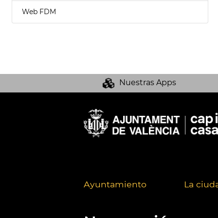
Web FDM
Nuestras Apps
Ayuntamiento
La ciud