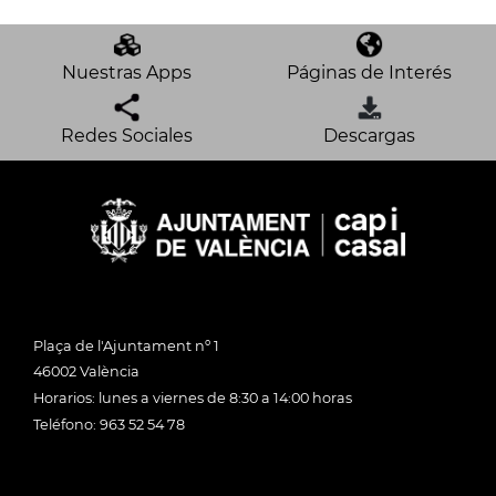
Nuestras Apps
Páginas de Interés
Redes Sociales
Descargas
Plaça de l'Ajuntament nº 1
46002 València
Horarios: lunes a viernes de 8:30 a 14:00 horas
Teléfono: 963 52 54 78