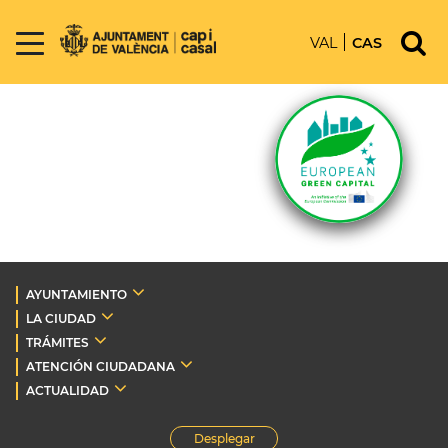
VAL
CAS
AYUNTAMIENTO
LA CIUDAD
TRÁMITES
ATENCIÓN CIUDADANA
ACTUALIDAD
Desplegar