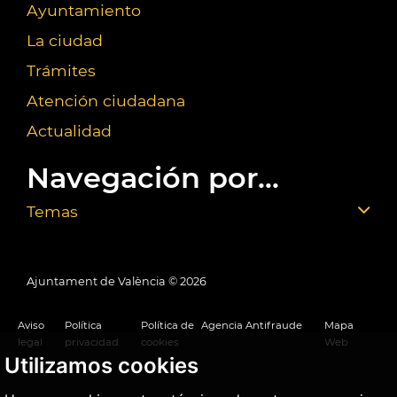
Ayuntamiento
La ciudad
Trámites
Atención ciudadana
Actualidad
Navegación por...
Temas
Ajuntament de València ©
2026
Aviso
Política
Política de
Agencia Antifraude
Mapa
legal
privacidad
cookies
Web
Utilizamos cookies