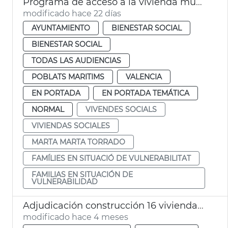
Programa de acceso a la vivienda municipal València
modificado hace 22 días
AYUNTAMIENTO
BIENESTAR SOCIAL
BIENESTAR SOCIAL
TODAS LAS AUDIENCIAS
POBLATS MARITIMS
VALENCIA
EN PORTADA
EN PORTADA TEMÁTICA
NORMAL
VIVENDES SOCIALS
VIVIENDAS SOCIALES
MARTA MARTA TORRADO
FAMÍLIES EN SITUACIÓ DE VULNERABILITAT
FAMILIAS EN SITUACIÓN DE
VULNERABILIDAD
Adjudicación construcción 16 viviendas sociales el Cabanyal
modificado hace 4 meses