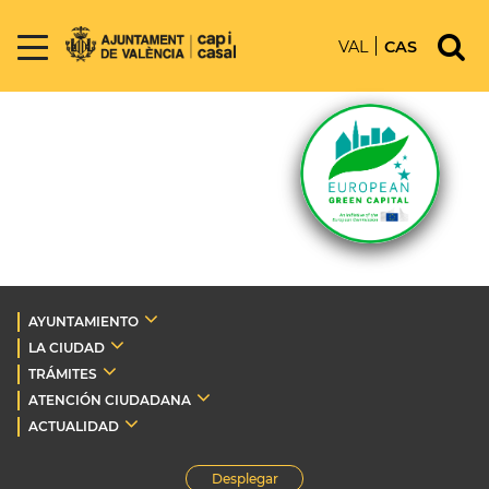
VAL
CAS
AYUNTAMIENTO
LA CIUDAD
TRÁMITES
ATENCIÓN CIUDADANA
ACTUALIDAD
Desplegar