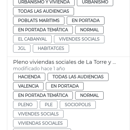
URBANISMO Y VIVIENDA
URBANISMO
TODAS LAS AUDIENCIAS
POBLATS MARITIMS
EN PORTADA
EN PORTADA TEMÁTICA
NORMAL
EL CABANYAL
VIVENDES SOCIALS
JGL
HABITATGES
Pleno viviendas sociales de La Torre y sexta modificación presupuestaria
modificado hace 1 año
HACIENDA
TODAS LAS AUDIENCIAS
VALENCIA
EN PORTADA
EN PORTADA TEMÁTICA
NORMAL
PLENO
PLE
SOCIOPOLIS
VIVENDES SOCIALS
VIVIENDAS SOCIALES