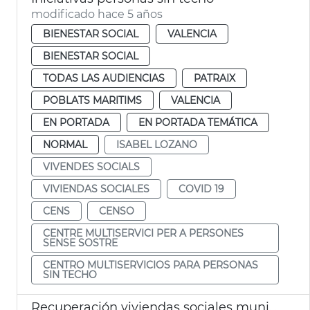
modificado hace 5 años
BIENESTAR SOCIAL
VALENCIA
BIENESTAR SOCIAL
TODAS LAS AUDIENCIAS
PATRAIX
POBLATS MARITIMS
VALENCIA
EN PORTADA
EN PORTADA TEMÁTICA
NORMAL
ISABEL LOZANO
VIVENDES SOCIALS
VIVIENDAS SOCIALES
COVID 19
CENS
CENSO
CENTRE MULTISERVICI PER A PERSONES
SENSE SOSTRE
CENTRO MULTISERVICIOS PARA PERSONAS
SIN TECHO
Recuperación viviendas sociales municipales