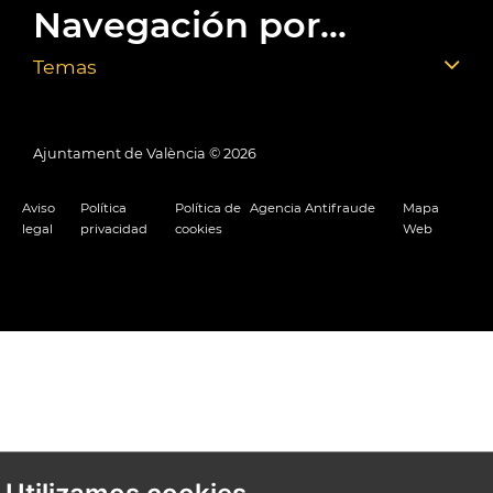
Navegación por...
Temas
Ajuntament de València ©
2026
Aviso
Política
Política de
Agencia Antifraude
Mapa
legal
privacidad
cookies
Web
Utilizamos cookies