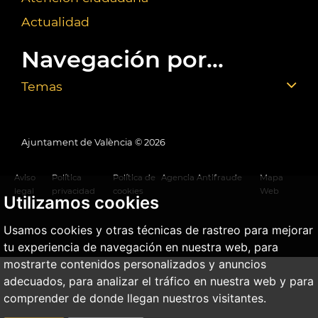
Actualidad
Navegación por...
Temas
Ajuntament de València ©
2026
Aviso
Política
Política de
Agencia Antifraude
Mapa
legal
privacidad
cookies
Web
Utilizamos cookies
Usamos cookies y otras técnicas de rastreo para mejorar
tu experiencia de navegación en nuestra web, para
mostrarte contenidos personalizados y anuncios
adecuados, para analizar el tráfico en nuestra web y para
comprender de donde llegan nuestros visitantes.