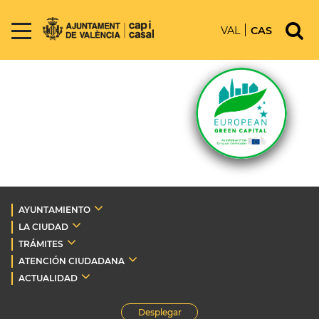
VAL
CAS
AYUNTAMIENTO
LA CIUDAD
TRÁMITES
ATENCIÓN CIUDADANA
ACTUALIDAD
Desplegar