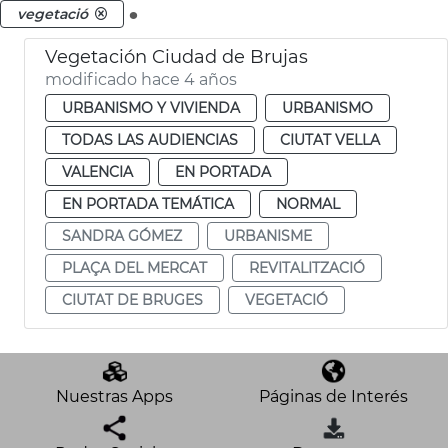
.
vegetació
Vegetación Ciudad de Brujas
modificado hace 4 años
URBANISMO Y VIVIENDA
URBANISMO
TODAS LAS AUDIENCIAS
CIUTAT VELLA
VALENCIA
EN PORTADA
EN PORTADA TEMÁTICA
NORMAL
SANDRA GÓMEZ
URBANISME
PLAÇA DEL MERCAT
REVITALITZACIÓ
CIUTAT DE BRUGES
VEGETACIÓ
Nuestras Apps
Páginas de Interés