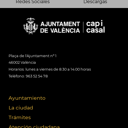
Redes Sociales
Descargas
Plaça de l'Ajuntament nº 1
46002 València
Horarios: lunes a viernes de 8:30 a 14:00 horas
Teléfono: 963 52 54 78
Ayuntamiento
La ciudad
Trámites
Atención ciudadana