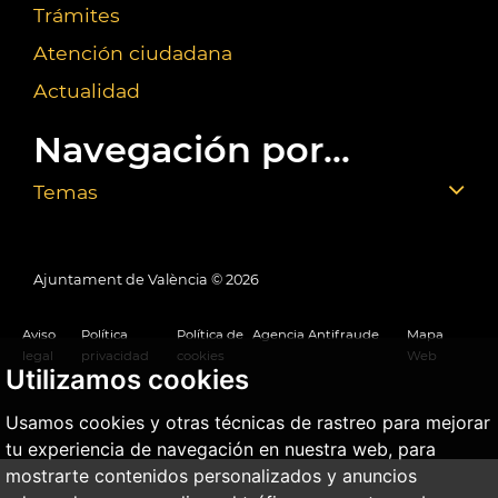
Trámites
Atención ciudadana
Actualidad
Navegación por...
Temas
Ajuntament de València ©
2026
Aviso
Política
Política de
Agencia Antifraude
Mapa
legal
privacidad
cookies
Web
Utilizamos cookies
Usamos cookies y otras técnicas de rastreo para mejorar
tu experiencia de navegación en nuestra web, para
mostrarte contenidos personalizados y anuncios