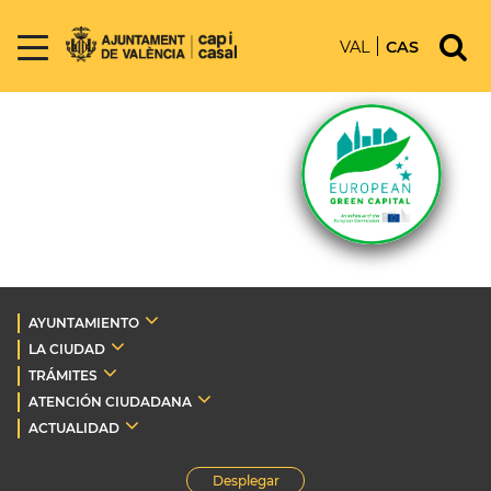
VAL
CAS
AYUNTAMIENTO
LA CIUDAD
TRÁMITES
ATENCIÓN CIUDADANA
ACTUALIDAD
Desplegar