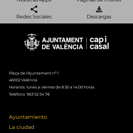
Redes Sociales
Descargas
Plaça de l'Ajuntament nº 1
46002 València
Horarios: lunes a viernes de 8:30 a 14:00 horas
Teléfono: 963 52 54 78
Ayuntamiento
La ciudad