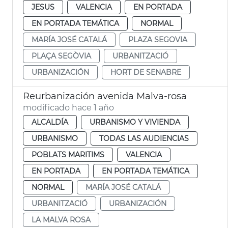
JESUS
VALENCIA
EN PORTADA
EN PORTADA TEMÁTICA
NORMAL
MARÍA JOSÉ CATALÁ
PLAZA SEGOVIA
PLAÇA SEGÒVIA
URBANITZACIÓ
URBANIZACIÓN
HORT DE SENABRE
Reurbanización avenida Malva-rosa
modificado hace 1 año
ALCALDÍA
URBANISMO Y VIVIENDA
URBANISMO
TODAS LAS AUDIENCIAS
POBLATS MARITIMS
VALENCIA
EN PORTADA
EN PORTADA TEMÁTICA
NORMAL
MARÍA JOSÉ CATALÁ
URBANITZACIÓ
URBANIZACIÓN
LA MALVA ROSA