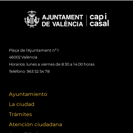
Plaça de l'Ajuntament nº 1
46002 València
Horarios: lunes a viernes de 8:30 a 14:00 horas
Teléfono: 963 52 54 78
Ayuntamiento
La ciudad
Trámites
Atención ciudadana