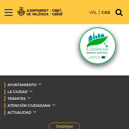
VAL
CAS
AYUNTAMIENTO
LA CIUDAD
TRÁMITES
ATENCIÓN CIUDADANA
ACTUALIDAD
Desplegar