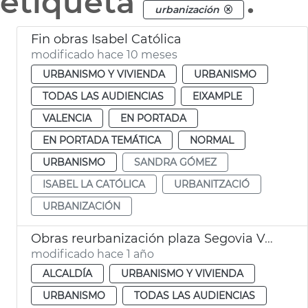
etiqueta
.
urbanización
Fin obras Isabel Católica
modificado hace 10 meses
URBANISMO Y VIVIENDA
URBANISMO
TODAS LAS AUDIENCIAS
EIXAMPLE
VALENCIA
EN PORTADA
EN PORTADA TEMÁTICA
NORMAL
URBANISMO
SANDRA GÓMEZ
ISABEL LA CATÓLICA
URBANITZACIÓ
URBANIZACIÓN
Obras reurbanización plaza Segovia València
modificado hace 1 año
ALCALDÍA
URBANISMO Y VIVIENDA
URBANISMO
TODAS LAS AUDIENCIAS