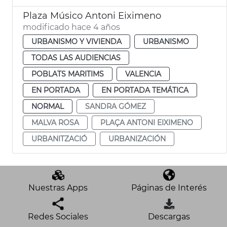
Plaza Músico Antoni Eiximeno
modificado hace 4 años
URBANISMO Y VIVIENDA
URBANISMO
TODAS LAS AUDIENCIAS
POBLATS MARITIMS
VALENCIA
EN PORTADA
EN PORTADA TEMÁTICA
NORMAL
SANDRA GÓMEZ
MALVA ROSA
PLAÇA ANTONI EIXIMENO
URBANITZACIÓ
URBANIZACIÓN
Nuestras Apps
Páginas de Interés
Redes Sociales
Descargas