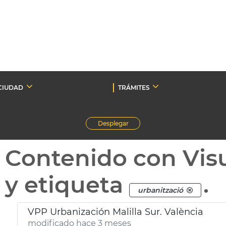
CIUDAD
TRÁMITES
Desplegar
Contenido con Vis
y etiqueta
.
urbanització
VPP Urbanización Malilla Sur. València
modificado hace 3 meses