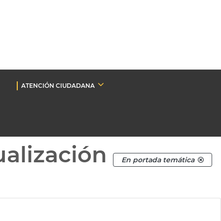
ATENCIÓN CIUDADANA
ualización
En portada temática