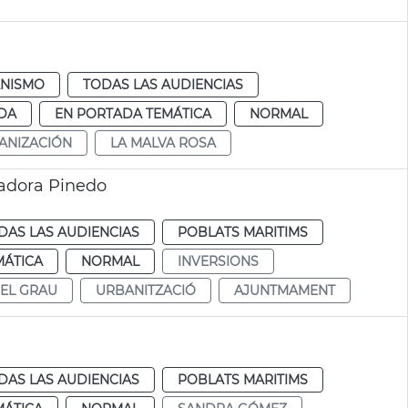
NISMO
TODAS LAS AUDIENCIAS
DA
EN PORTADA TEMÁTICA
NORMAL
ANIZACIÓN
LA MALVA ROSA
radora Pinedo
DAS LAS AUDIENCIAS
POBLATS MARITIMS
MÁTICA
NORMAL
INVERSIONS
DEL GRAU
URBANITZACIÓ
AJUNTMAMENT
DAS LAS AUDIENCIAS
POBLATS MARITIMS