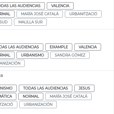
ODAS LAS AUDIENCIAS
VALENCIA
RMAL
MARÍA JOSÉ CATALÁ
URBANITZACIÓ
 SUD
MALILLA SUR
DAS LAS AUDIENCIAS
EIXAMPLE
VALENCIA
RMAL
URBANISMO
SANDRA GÓMEZ
ANIZACIÓN
ia
NISMO
TODAS LAS AUDIENCIAS
JESUS
MÁTICA
NORMAL
MARÍA JOSÉ CATALÁ
TZACIÓ
URBANIZACIÓN