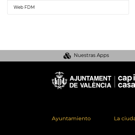
Web FDM
Nuestras Apps
Ayuntamiento
La ciud