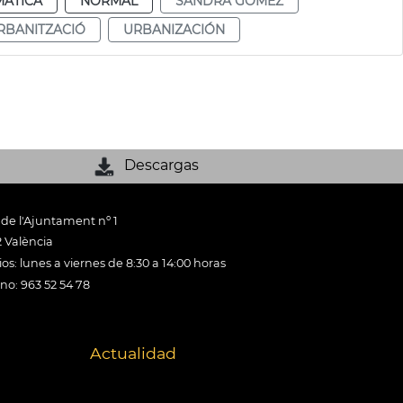
MÁTICA
NORMAL
SANDRA GÓMEZ
RBANITZACIÓ
URBANIZACIÓN
Descargas
 de l'Ajuntament nº 1
 València
os: lunes a viernes de 8:30 a 14:00 horas
ono: 963 52 54 78
Actualidad