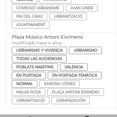
COMISSIÓ URBANISME
JUAN GINER
PAI DEL GRAU
URBANITZACIÓ
AJUNTMAMENT
Plaza Músico Antoni Eiximeno
modificado hace 4 años
URBANISMO Y VIVIENDA
URBANISMO
TODAS LAS AUDIENCIAS
POBLATS MARITIMS
VALENCIA
EN PORTADA
EN PORTADA TEMÁTICA
NORMAL
SANDRA GÓMEZ
MALVA ROSA
PLAÇA ANTONI EIXIMENO
URBANITZACIÓ
URBANIZACIÓN