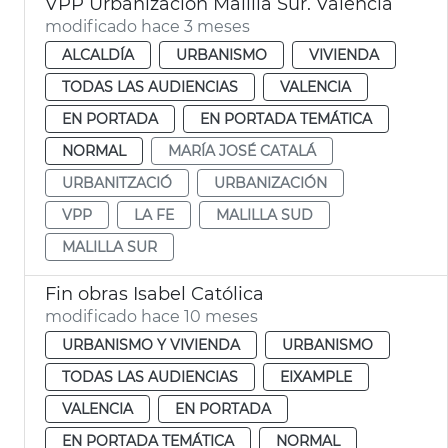
VPP Urbanización Malilla Sur. València
modificado hace 3 meses
ALCALDÍA
URBANISMO
VIVIENDA
TODAS LAS AUDIENCIAS
VALENCIA
EN PORTADA
EN PORTADA TEMÁTICA
NORMAL
MARÍA JOSÉ CATALÁ
URBANITZACIÓ
URBANIZACIÓN
VPP
LA FE
MALILLA SUD
MALILLA SUR
Fin obras Isabel Católica
modificado hace 10 meses
URBANISMO Y VIVIENDA
URBANISMO
TODAS LAS AUDIENCIAS
EIXAMPLE
VALENCIA
EN PORTADA
EN PORTADA TEMÁTICA
NORMAL