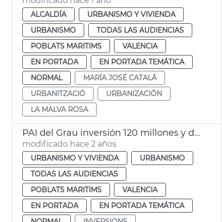
modificado hace 1 año
ALCALDÍA
URBANISMO Y VIVIENDA
URBANISMO
TODAS LAS AUDIENCIAS
POBLATS MARITIMS
VALENCIA
EN PORTADA
EN PORTADA TEMÁTICA
NORMAL
MARÍA JOSÉ CATALÁ
URBANITZACIÓ
URBANIZACIÓN
LA MALVA ROSA
PAI del Grau inversión 120 millones y depuradora Pinedo
modificado hace 2 años
URBANISMO Y VIVIENDA
URBANISMO
TODAS LAS AUDIENCIAS
POBLATS MARITIMS
VALENCIA
EN PORTADA
EN PORTADA TEMÁTICA
NORMAL
INVERSIONS