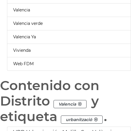
Valencia
Valencia verde
Valencia Ya
Vivienda
Web FDM
Contenido con
Distrito
y
Valencia
etiqueta
.
urbanització