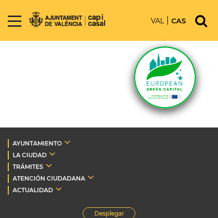
VAL
CAS
AYUNTAMIENTO
LA CIUDAD
TRÁMITES
ATENCIÓN CIUDADANA
ACTUALIDAD
Desplegar