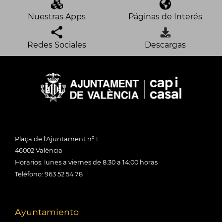
Nuestras Apps
Páginas de Interés
Redes Sociales
Descargas
Plaça de l'Ajuntament nº 1
46002 València
Horarios: lunes a viernes de 8:30 a 14:00 horas
Teléfono: 963 52 54 78
Ayuntamiento