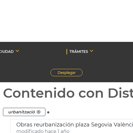
CIUDAD
TRÁMITES
Desplegar
Contenido con Dist
.
urbanització
Obras reurbanización plaza Segovia Valènc
modificado hace 1 año