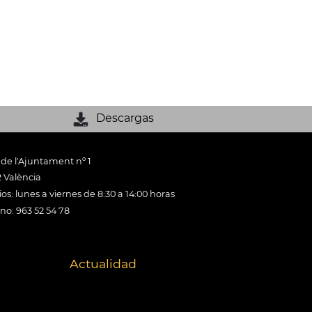
Descargas
 de l'Ajuntament nº 1
 València
os: lunes a viernes de 8:30 a 14:00 horas
ono: 963 52 54 78
Actualidad