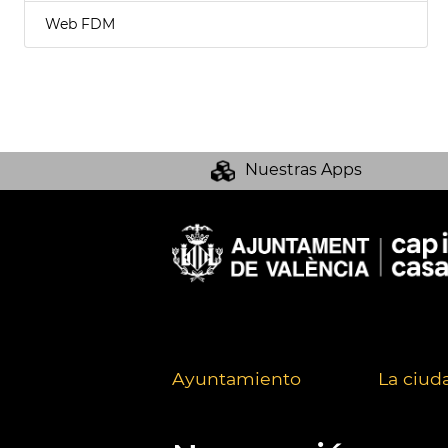
Web FDM
Nuestras Apps
Ayuntamiento
La ciud