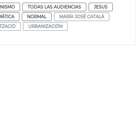
NISMO
TODAS LAS AUDIENCIAS
JESUS
MÁTICA
NORMAL
MARÍA JOSÉ CATALÁ
TZACIÓ
URBANIZACIÓN