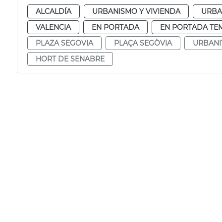
ALCALDÍA
URBANISMO Y VIVIENDA
URBA
VALENCIA
EN PORTADA
EN PORTADA TE
PLAZA SEGOVIA
PLAÇA SEGÒVIA
URBANI
HORT DE SENABRE