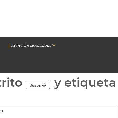
ATENCIÓN CIUDADANA
rito
y etiqueta
Jesus
ia