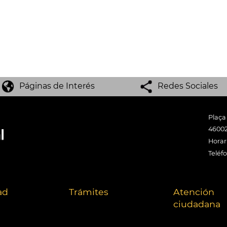
Páginas de Interés
Redes Sociales
Plaça
46002
Horari
Teléf
ad
Trámites
Atención
ciudadana