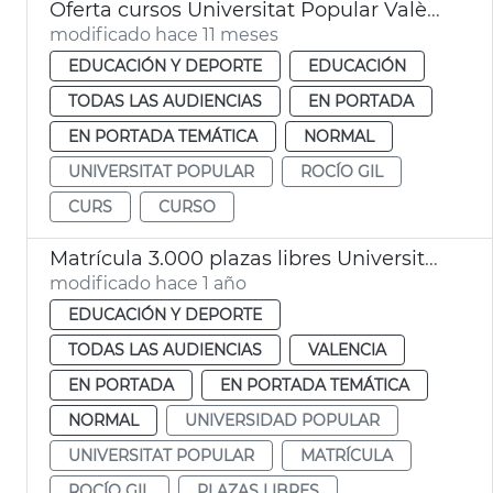
Oferta cursos Universitat Popular València 2025-2026
modificado hace 11 meses
EDUCACIÓN Y DEPORTE
EDUCACIÓN
TODAS LAS AUDIENCIAS
EN PORTADA
EN PORTADA TEMÁTICA
NORMAL
UNIVERSITAT POPULAR
ROCÍO GIL
CURS
CURSO
Matrícula 3.000 plazas libres Universitat Popular
modificado hace 1 año
EDUCACIÓN Y DEPORTE
TODAS LAS AUDIENCIAS
VALENCIA
EN PORTADA
EN PORTADA TEMÁTICA
NORMAL
UNIVERSIDAD POPULAR
UNIVERSITAT POPULAR
MATRÍCULA
ROCÍO GIL
PLAZAS LIBRES