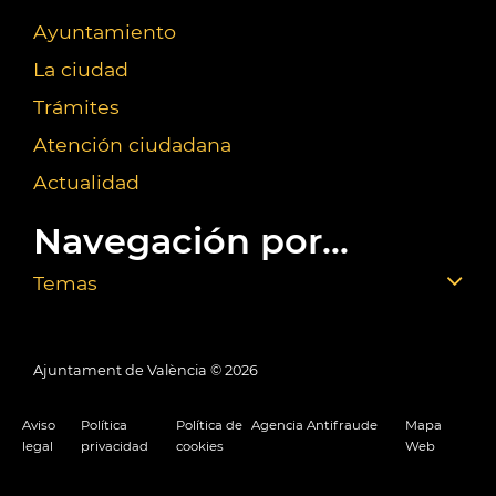
Ayuntamiento
La ciudad
Trámites
Atención ciudadana
Actualidad
Navegación por...
Temas
Ajuntament de València ©
2026
Aviso
Política
Política de
Agencia Antifraude
Mapa
legal
privacidad
cookies
Web