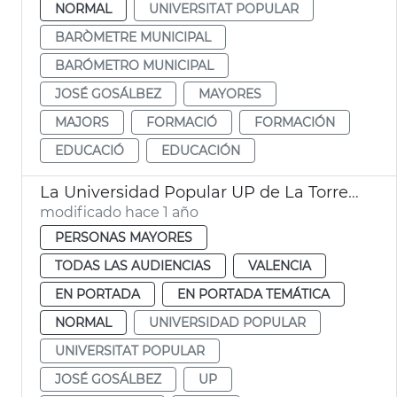
NORMAL
UNIVERSITAT POPULAR
BARÒMETRE MUNICIPAL
BARÓMETRO MUNICIPAL
JOSÉ GOSÁLBEZ
MAYORES
MAJORS
FORMACIÓ
FORMACIÓN
EDUCACIÓ
EDUCACIÓN
La Universidad Popular UP de La Torre reabre tras la dana
modificado hace 1 año
PERSONAS MAYORES
TODAS LAS AUDIENCIAS
VALENCIA
EN PORTADA
EN PORTADA TEMÁTICA
NORMAL
UNIVERSIDAD POPULAR
UNIVERSITAT POPULAR
JOSÉ GOSÁLBEZ
UP