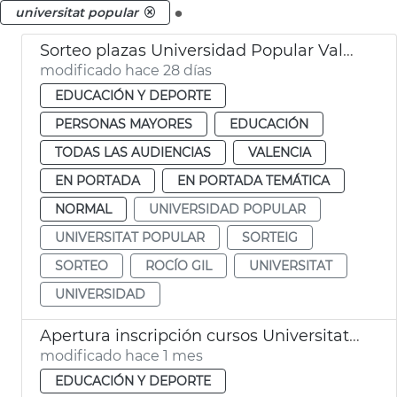
.
universitat popular
Sorteo plazas Universidad Popular València
modificado hace 28 días
EDUCACIÓN Y DEPORTE
PERSONAS MAYORES
EDUCACIÓN
TODAS LAS AUDIENCIAS
VALENCIA
EN PORTADA
EN PORTADA TEMÁTICA
NORMAL
UNIVERSIDAD POPULAR
UNIVERSITAT POPULAR
SORTEIG
SORTEO
ROCÍO GIL
UNIVERSITAT
UNIVERSIDAD
Apertura inscripción cursos Universitat Popular València
modificado hace 1 mes
EDUCACIÓN Y DEPORTE