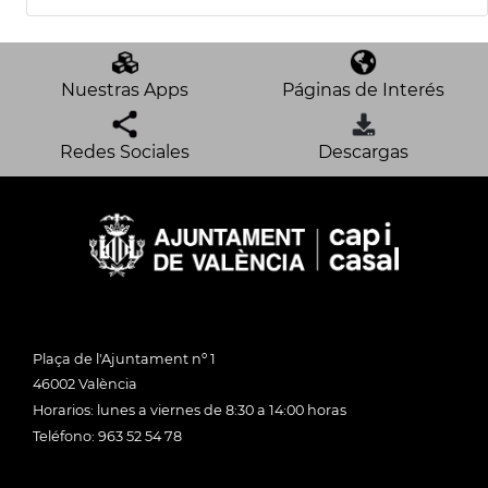
Nuestras Apps
Páginas de Interés
Redes Sociales
Descargas
Plaça de l'Ajuntament nº 1
46002 València
Horarios: lunes a viernes de 8:30 a 14:00 horas
Teléfono: 963 52 54 78