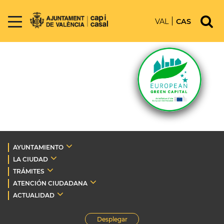
VAL
CAS
AYUNTAMIENTO
LA CIUDAD
TRÁMITES
ATENCIÓN CIUDADANA
ACTUALIDAD
Desplegar