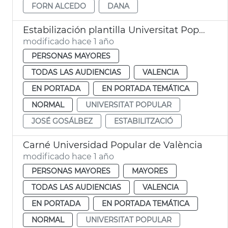
FORN ALCEDO
DANA
Estabilización plantilla Universitat Popular de València
modificado hace 1 año
PERSONAS MAYORES
TODAS LAS AUDIENCIAS
VALENCIA
EN PORTADA
EN PORTADA TEMÁTICA
NORMAL
UNIVERSITAT POPULAR
JOSÉ GOSÁLBEZ
ESTABILITZACIÓ
Carné Universidad Popular de València
modificado hace 1 año
PERSONAS MAYORES
MAYORES
TODAS LAS AUDIENCIAS
VALENCIA
EN PORTADA
EN PORTADA TEMÁTICA
NORMAL
UNIVERSITAT POPULAR