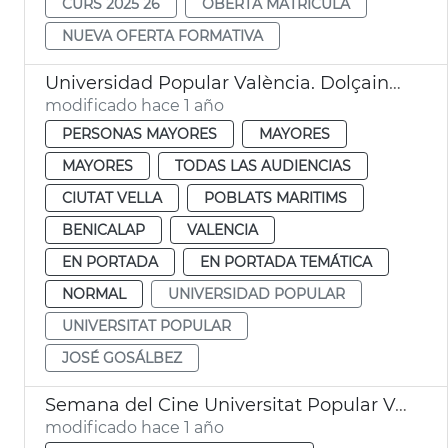
CURS 2025 26
OBERTA MATRICULA
NUEVA OFERTA FORMATIVA
Universidad Popular València. Dolçaina i tabalet
modificado hace 1 año
PERSONAS MAYORES
MAYORES
MAYORES
TODAS LAS AUDIENCIAS
CIUTAT VELLA
POBLATS MARITIMS
BENICALAP
VALENCIA
EN PORTADA
EN PORTADA TEMÁTICA
NORMAL
UNIVERSIDAD POPULAR
UNIVERSITAT POPULAR
JOSÉ GOSÁLBEZ
Semana del Cine Universitat Popular València
modificado hace 1 año