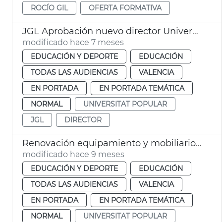
ROCÍO GIL
OFERTA FORMATIVA
JGL Aprobación nuevo director Universitat Popular València
modificado hace 7 meses
EDUCACIÓN Y DEPORTE
EDUCACIÓN
TODAS LAS AUDIENCIAS
VALENCIA
EN PORTADA
EN PORTADA TEMÁTICA
NORMAL
UNIVERSITAT POPULAR
JGL
DIRECTOR
Renovación equipamiento y mobiliario UP
modificado hace 9 meses
EDUCACIÓN Y DEPORTE
EDUCACIÓN
TODAS LAS AUDIENCIAS
VALENCIA
EN PORTADA
EN PORTADA TEMÁTICA
NORMAL
UNIVERSITAT POPULAR