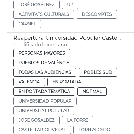
JOSÉ GOSÁLBEZ
UP
ACTIVITATS CULTURALS
DESCOMPTES
CARNET
Reapertura Universidad Popular Castellar-l'Oliveral
modificado hace 1 año
PERSONAS MAYORES
PUEBLOS DE VALÈNCIA
TODAS LAS AUDIENCIAS
POBLES SUD
VALENCIA
EN PORTADA
EN PORTADA TEMÁTICA
NORMAL
UNIVERSIDAD POPULAR
UNIVERSITAT POPULAR
JOSÉ GOSÁLBEZ
LA TORRE
CASTELLAR-OLIVERAL
FORN ALCEDO