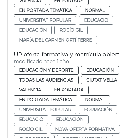
VALENCIA
EN PORTADA
EN PORTADA TEMÁTICA
NORMAL
UNIVERSITAT POPULAR
EDUCACIÓ
EDUCACIÓN
ROCÍO GIL
MARÍA DEL CARMEN ORTÍ FERRE
UP oferta formativa y matrícula abierta curso 2025-26
modificado hace 1 año
EDUCACIÓN Y DEPORTE
EDUCACIÓN
TODAS LAS AUDIENCIAS
CIUTAT VELLA
VALENCIA
EN PORTADA
EN PORTADA TEMÁTICA
NORMAL
UNIVERSITAT POPULAR
FORMACIÓN
EDUCACIÓ
EDUCACIÓN
ROCÍO GIL
NOVA OFERTA FORMATIVA