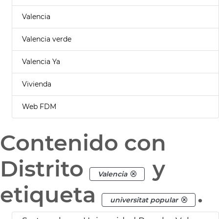
Valencia
Valencia verde
Valencia Ya
Vivienda
Web FDM
Contenido con
Distrito
y
Valencia
etiqueta
.
universitat popular