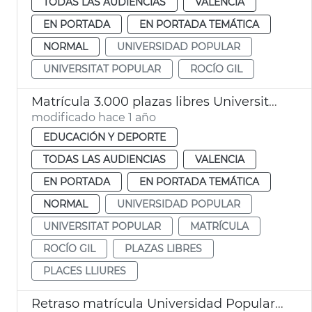
TODAS LAS AUDIENCIAS
VALENCIA
EN PORTADA
EN PORTADA TEMÁTICA
NORMAL
UNIVERSIDAD POPULAR
UNIVERSITAT POPULAR
ROCÍO GIL
Matrícula 3.000 plazas libres Universitat Popular
modificado hace 1 año
EDUCACIÓN Y DEPORTE
TODAS LAS AUDIENCIAS
VALENCIA
EN PORTADA
EN PORTADA TEMÁTICA
NORMAL
UNIVERSIDAD POPULAR
UNIVERSITAT POPULAR
MATRÍCULA
ROCÍO GIL
PLAZAS LIBRES
PLACES LLIURES
Retraso matrícula Universidad Popular València