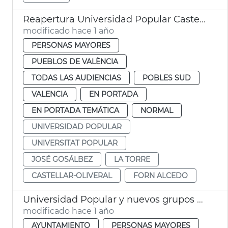
Reapertura Universidad Popular Castellar-l'Oliveral
modificado hace 1 año
PERSONAS MAYORES
PUEBLOS DE VALÈNCIA
TODAS LAS AUDIENCIAS
POBLES SUD
VALENCIA
EN PORTADA
EN PORTADA TEMÁTICA
NORMAL
UNIVERSIDAD POPULAR
UNIVERSITAT POPULAR
JOSÉ GOSÁLBEZ
LA TORRE
CASTELLAR-OLIVERAL
FORN ALCEDO
Universidad Popular y nuevos grupos de autoaprendizaje gratuitos
modificado hace 1 año
AYUNTAMIENTO
PERSONAS MAYORES