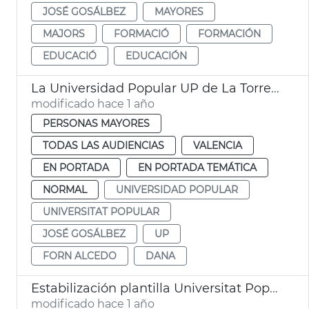
JOSÉ GOSÁLBEZ
MAYORES
MAJORS
FORMACIÓ
FORMACIÓN
EDUCACIÓ
EDUCACIÓN
La Universidad Popular UP de La Torre reabre tras la dana
modificado hace 1 año
PERSONAS MAYORES
TODAS LAS AUDIENCIAS
VALENCIA
EN PORTADA
EN PORTADA TEMÁTICA
NORMAL
UNIVERSIDAD POPULAR
UNIVERSITAT POPULAR
JOSÉ GOSÁLBEZ
UP
FORN ALCEDO
DANA
Estabilización plantilla Universitat Popular de València
modificado hace 1 año