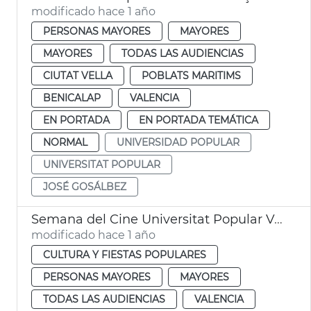
modificado hace 1 año
PERSONAS MAYORES
MAYORES
MAYORES
TODAS LAS AUDIENCIAS
CIUTAT VELLA
POBLATS MARITIMS
BENICALAP
VALENCIA
EN PORTADA
EN PORTADA TEMÁTICA
NORMAL
UNIVERSIDAD POPULAR
UNIVERSITAT POPULAR
JOSÉ GOSÁLBEZ
Semana del Cine Universitat Popular València
modificado hace 1 año
CULTURA Y FIESTAS POPULARES
PERSONAS MAYORES
MAYORES
TODAS LAS AUDIENCIAS
VALENCIA