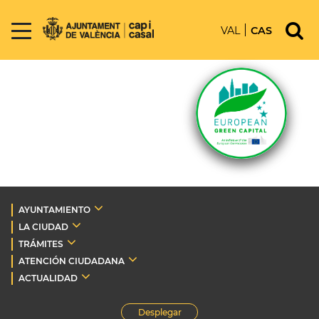
VAL
CAS
AYUNTAMIENTO
LA CIUDAD
TRÁMITES
ATENCIÓN CIUDADANA
ACTUALIDAD
Desplegar