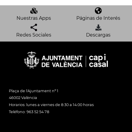
Nuestras Apps
Páginas de Interés
Redes Sociales
Descargas
Plaça de l'Ajuntament nº 1
46002 València
Horarios: lunes a viernes de 8:30 a 14:00 horas
Teléfono: 963 52 54 78