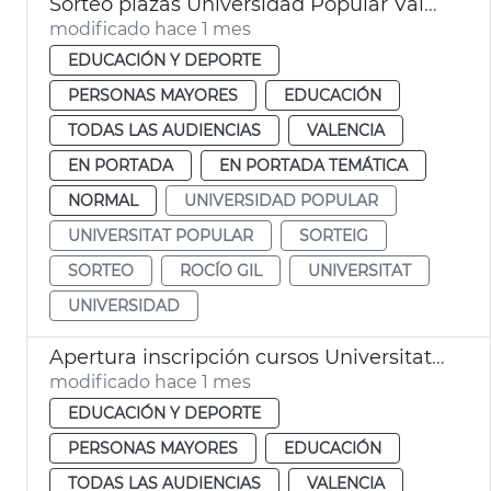
Sorteo plazas Universidad Popular València
modificado hace 1 mes
EDUCACIÓN Y DEPORTE
PERSONAS MAYORES
EDUCACIÓN
TODAS LAS AUDIENCIAS
VALENCIA
EN PORTADA
EN PORTADA TEMÁTICA
NORMAL
UNIVERSIDAD POPULAR
UNIVERSITAT POPULAR
SORTEIG
SORTEO
ROCÍO GIL
UNIVERSITAT
UNIVERSIDAD
Apertura inscripción cursos Universitat Popular València
modificado hace 1 mes
EDUCACIÓN Y DEPORTE
PERSONAS MAYORES
EDUCACIÓN
TODAS LAS AUDIENCIAS
VALENCIA