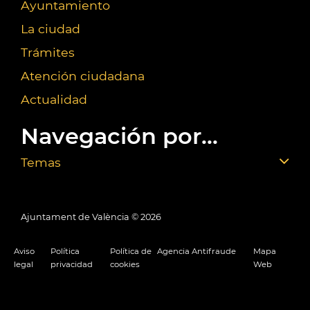
Ayuntamiento
La ciudad
Trámites
Atención ciudadana
Actualidad
Navegación por...
Temas
Ajuntament de València ©
2026
Aviso
Política
Política de
Agencia Antifraude
Mapa
legal
privacidad
cookies
Web