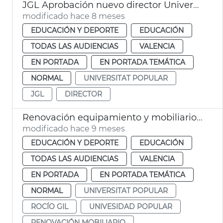
JGL Aprobación nuevo director Universitat Popular València
modificado hace 8 meses
EDUCACIÓN Y DEPORTE
EDUCACIÓN
TODAS LAS AUDIENCIAS
VALENCIA
EN PORTADA
EN PORTADA TEMÁTICA
NORMAL
UNIVERSITAT POPULAR
JGL
DIRECTOR
Renovación equipamiento y mobiliario UP
modificado hace 9 meses
EDUCACIÓN Y DEPORTE
EDUCACIÓN
TODAS LAS AUDIENCIAS
VALENCIA
EN PORTADA
EN PORTADA TEMÁTICA
NORMAL
UNIVERSITAT POPULAR
ROCÍO GIL
UNIVESIDAD POPULAR
RENOVACIÓN MOBILIARIO