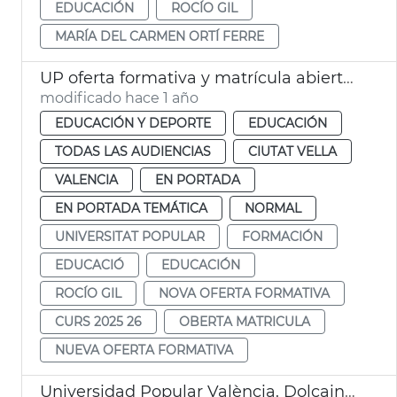
EDUCACIÓN
ROCÍO GIL
MARÍA DEL CARMEN ORTÍ FERRE
UP oferta formativa y matrícula abierta curso 2025-26
modificado hace 1 año
EDUCACIÓN Y DEPORTE
EDUCACIÓN
TODAS LAS AUDIENCIAS
CIUTAT VELLA
VALENCIA
EN PORTADA
EN PORTADA TEMÁTICA
NORMAL
UNIVERSITAT POPULAR
FORMACIÓN
EDUCACIÓ
EDUCACIÓN
ROCÍO GIL
NOVA OFERTA FORMATIVA
CURS 2025 26
OBERTA MATRICULA
NUEVA OFERTA FORMATIVA
Universidad Popular València. Dolçaina i tabalet