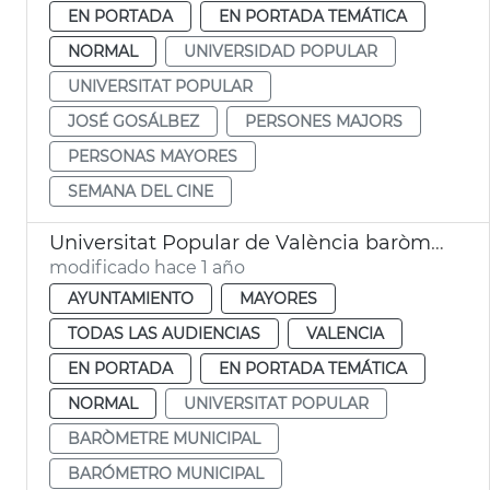
EN PORTADA
EN PORTADA TEMÁTICA
NORMAL
UNIVERSIDAD POPULAR
UNIVERSITAT POPULAR
JOSÉ GOSÁLBEZ
PERSONES MAJORS
PERSONAS MAYORES
SEMANA DEL CINE
Universitat Popular de València baròmetre municipal
modificado hace 1 año
AYUNTAMIENTO
MAYORES
TODAS LAS AUDIENCIAS
VALENCIA
EN PORTADA
EN PORTADA TEMÁTICA
NORMAL
UNIVERSITAT POPULAR
BARÒMETRE MUNICIPAL
BARÓMETRO MUNICIPAL