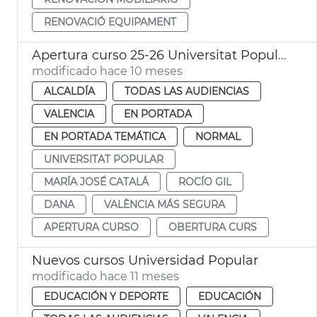
RENOVACIÓ EQUIPAMENT
Apertura curso 25-26 Universitat Popular
modificado hace 10 meses
ALCALDÍA
TODAS LAS AUDIENCIAS
VALENCIA
EN PORTADA
EN PORTADA TEMÁTICA
NORMAL
UNIVERSITAT POPULAR
MARÍA JOSÉ CATALÁ
ROCÍO GIL
DANA
VALÈNCIA MÁS SEGURA
APERTURA CURSO
OBERTURA CURS
Nuevos cursos Universidad Popular
modificado hace 11 meses
EDUCACIÓN Y DEPORTE
EDUCACIÓN