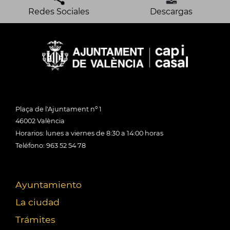
Redes Sociales
Descargas
Plaça de l'Ajuntament nº 1
46002 València
Horarios: lunes a viernes de 8:30 a 14:00 horas
Teléfono: 963 52 54 78
Ayuntamiento
La ciudad
Trámites