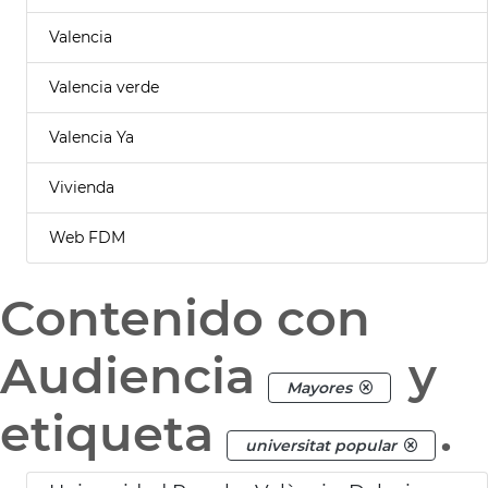
Valencia
Valencia verde
Valencia Ya
Vivienda
Web FDM
Contenido con
Audiencia
y
Mayores
etiqueta
.
universitat popular