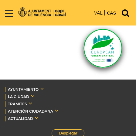
VAL
CAS
AYUNTAMIENTO
LA CIUDAD
TRÁMITES
ATENCIÓN CIUDADANA
ACTUALIDAD
Desplegar