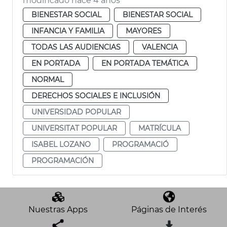
modificado hace 4 años
BIENESTAR SOCIAL
BIENESTAR SOCIAL
INFANCIA Y FAMILIA
MAYORES
TODAS LAS AUDIENCIAS
VALENCIA
EN PORTADA
EN PORTADA TEMÁTICA
NORMAL
DERECHOS SOCIALES E INCLUSIÓN
UNIVERSIDAD POPULAR
UNIVERSITAT POPULAR
MATRÍCULA
ISABEL LOZANO
PROGRAMACIÓ
PROGRAMACIÓN
Nuestras Apps
Páginas de Interés