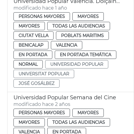
Universidad Popular València. Dolçaina i tabalet
modificado hace 1 año
PERSONAS MAYORES
MAYORES
MAYORES
TODAS LAS AUDIENCIAS
CIUTAT VELLA
POBLATS MARITIMS
BENICALAP
VALENCIA
EN PORTADA
EN PORTADA TEMÁTICA
NORMAL
UNIVERSIDAD POPULAR
UNIVERSITAT POPULAR
JOSÉ GOSÁLBEZ
Universidad Popular Semana del Cine
modificado hace 2 años
PERSONAS MAYORES
MAYORES
MAYORES
TODAS LAS AUDIENCIAS
VALENCIA
EN PORTADA