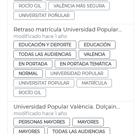
ROCÍO GIL
VALÈNCIA MÁS SEGURA
UNIVERSITAT POÑULAR
Retraso matrícula Universidad Popular València
modificado hace 1 año
EDUCACIÓN Y DEPORTE
EDUCACIÓN
TODAS LAS AUDIENCIAS
VALENCIA
EN PORTADA
EN PORTADA TEMÁTICA
NORMAL
UNIVERSIDAD POPULAR
UNIVERSITAT POPULAR
MATRÍCULA
ROCÍO GIL
Universidad Popular València. Dolçaina i tabalet
modificado hace 1 año
PERSONAS MAYORES
MAYORES
MAYORES
TODAS LAS AUDIENCIAS