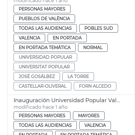
modificado hace 1 año
PERSONAS MAYORES
PUEBLOS DE VALÈNCIA
TODAS LAS AUDIENCIAS
POBLES SUD
VALENCIA
EN PORTADA
EN PORTADA TEMÁTICA
NORMAL
UNIVERSIDAD POPULAR
UNIVERSITAT POPULAR
JOSÉ GOSÁLBEZ
LA TORRE
CASTELLAR-OLIVERAL
FORN ALCEDO
Inauguración Universidad Popular València
modificado hace 1 año
PERSONAS MAYORES
MAYORES
TODAS LAS AUDIENCIAS
VALENCIA
EN PORTADA
EN PORTADA TEMÁTICA