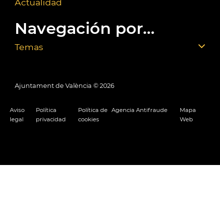
Actualidad
Navegación por...
Temas
Ajuntament de València ©
2026
Aviso
Política
Política de
Agencia Antifraude
Mapa
legal
privacidad
cookies
Web