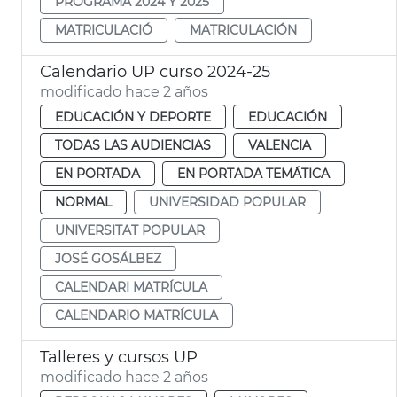
PROGRAMA 2024 Y 2025
MATRICULACIÓ
MATRICULACIÓN
Calendario UP curso 2024-25
modificado hace 2 años
EDUCACIÓN Y DEPORTE
EDUCACIÓN
TODAS LAS AUDIENCIAS
VALENCIA
EN PORTADA
EN PORTADA TEMÁTICA
NORMAL
UNIVERSIDAD POPULAR
UNIVERSITAT POPULAR
JOSÉ GOSÁLBEZ
CALENDARI MATRÍCULA
CALENDARIO MATRÍCULA
Talleres y cursos UP
modificado hace 2 años