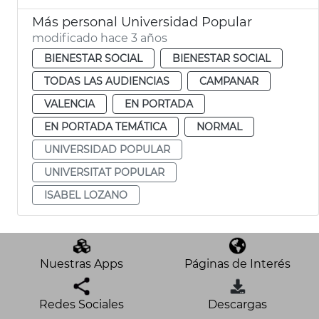
Más personal Universidad Popular
modificado hace 3 años
BIENESTAR SOCIAL
BIENESTAR SOCIAL
TODAS LAS AUDIENCIAS
CAMPANAR
VALENCIA
EN PORTADA
EN PORTADA TEMÁTICA
NORMAL
UNIVERSIDAD POPULAR
UNIVERSITAT POPULAR
ISABEL LOZANO
Nuestras Apps
Páginas de Interés
Redes Sociales
Descargas