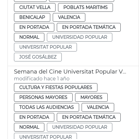
CIUTAT VELLA
POBLATS MARITIMS
BENICALAP
VALENCIA
EN PORTADA
EN PORTADA TEMÁTICA
NORMAL
UNIVERSIDAD POPULAR
UNIVERSITAT POPULAR
JOSÉ GOSÁLBEZ
Semana del Cine Universitat Popular València
modificado hace 1 año
CULTURA Y FIESTAS POPULARES
PERSONAS MAYORES
MAYORES
TODAS LAS AUDIENCIAS
VALENCIA
EN PORTADA
EN PORTADA TEMÁTICA
NORMAL
UNIVERSIDAD POPULAR
UNIVERSITAT POPULAR