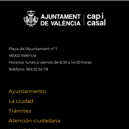
Plaça de l'Ajuntament nº 1
46002 València
Horarios: lunes a viernes de 8:30 a 14:00 horas
Teléfono: 963 52 54 78
Ayuntamiento
La ciudad
Trámites
Atención ciudadana