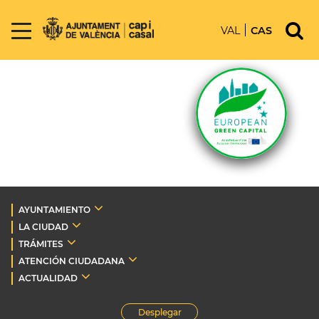
VAL
CAS
AYUNTAMIENTO
LA CIUDAD
TRÁMITES
ATENCIÓN CIUDADANA
ACTUALIDAD
Desplegar