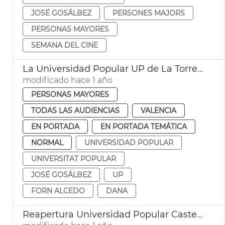
JOSÉ GOSÁLBEZ
PERSONES MAJORS
PERSONAS MAYORES
SEMANA DEL CINE
La Universidad Popular UP de La Torre reabre tras la dana
modificado hace 1 año
PERSONAS MAYORES
TODAS LAS AUDIENCIAS
VALENCIA
EN PORTADA
EN PORTADA TEMÁTICA
NORMAL
UNIVERSIDAD POPULAR
UNIVERSITAT POPULAR
JOSÉ GOSÁLBEZ
UP
FORN ALCEDO
DANA
Reapertura Universidad Popular Castellar-l'Oliveral