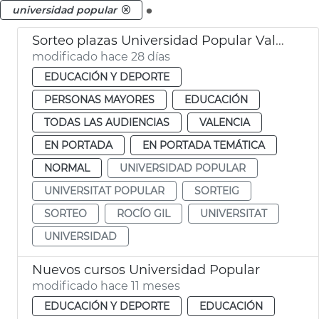
.
universidad popular
Sorteo plazas Universidad Popular València
modificado hace 28 días
EDUCACIÓN Y DEPORTE
PERSONAS MAYORES
EDUCACIÓN
TODAS LAS AUDIENCIAS
VALENCIA
EN PORTADA
EN PORTADA TEMÁTICA
NORMAL
UNIVERSIDAD POPULAR
UNIVERSITAT POPULAR
SORTEIG
SORTEO
ROCÍO GIL
UNIVERSITAT
UNIVERSIDAD
Nuevos cursos Universidad Popular
modificado hace 11 meses
EDUCACIÓN Y DEPORTE
EDUCACIÓN