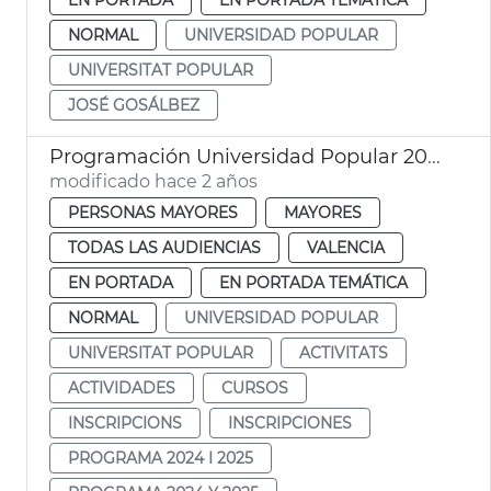
NORMAL
UNIVERSIDAD POPULAR
UNIVERSITAT POPULAR
JOSÉ GOSÁLBEZ
Programación Universidad Popular 2024
modificado hace 2 años
PERSONAS MAYORES
MAYORES
TODAS LAS AUDIENCIAS
VALENCIA
EN PORTADA
EN PORTADA TEMÁTICA
NORMAL
UNIVERSIDAD POPULAR
UNIVERSITAT POPULAR
ACTIVITATS
ACTIVIDADES
CURSOS
INSCRIPCIONS
INSCRIPCIONES
PROGRAMA 2024 I 2025