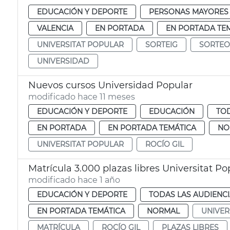
EDUCACIÓN Y DEPORTE
PERSONAS MAYORES
VALENCIA
EN PORTADA
EN PORTADA TE
UNIVERSITAT POPULAR
SORTEIG
SORTEO
UNIVERSIDAD
Nuevos cursos Universidad Popular
modificado hace 11 meses
EDUCACIÓN Y DEPORTE
EDUCACIÓN
TOD
EN PORTADA
EN PORTADA TEMÁTICA
NO
UNIVERSITAT POPULAR
ROCÍO GIL
Matrícula 3.000 plazas libres Universitat Po
modificado hace 1 año
EDUCACIÓN Y DEPORTE
TODAS LAS AUDIENC
EN PORTADA TEMÁTICA
NORMAL
UNIVER
MATRÍCULA
ROCÍO GIL
PLAZAS LIBRES