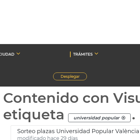
CIUDAD
TRÁMITES
Desplegar
Contenido con Vis
etiqueta
.
universidad popular
Sorteo plazas Universidad Popular València
modificado hace 29 días