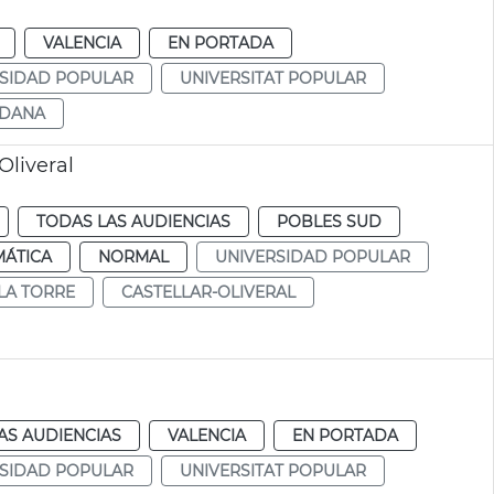
VALENCIA
EN PORTADA
SIDAD POPULAR
UNIVERSITAT POPULAR
DANA
Oliveral
TODAS LAS AUDIENCIAS
POBLES SUD
MÁTICA
NORMAL
UNIVERSIDAD POPULAR
LA TORRE
CASTELLAR-OLIVERAL
AS AUDIENCIAS
VALENCIA
EN PORTADA
SIDAD POPULAR
UNIVERSITAT POPULAR