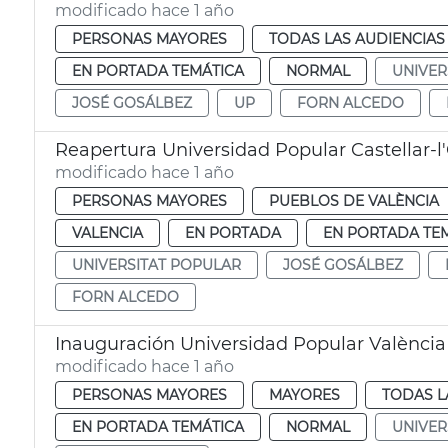
modificado hace 1 año
PERSONAS MAYORES
TODAS LAS AUDIENCIAS
EN PORTADA TEMÁTICA
NORMAL
UNIVER
JOSÉ GOSÁLBEZ
UP
FORN ALCEDO
Reapertura Universidad Popular Castellar-l'
modificado hace 1 año
PERSONAS MAYORES
PUEBLOS DE VALÈNCIA
VALENCIA
EN PORTADA
EN PORTADA TE
UNIVERSITAT POPULAR
JOSÉ GOSÁLBEZ
FORN ALCEDO
Inauguración Universidad Popular València
modificado hace 1 año
PERSONAS MAYORES
MAYORES
TODAS L
EN PORTADA TEMÁTICA
NORMAL
UNIVER