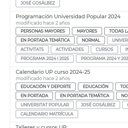
JOSÉ GOSÁLBEZ
Programación Universidad Popular 2024
modificado hace 2 años
PERSONAS MAYORES
MAYORES
TODAS L
EN PORTADA TEMÁTICA
NORMAL
UNIVER
ACTIVITATS
ACTIVIDADES
CURSOS
I
PROGRAMA 2024 I 2025
PROGRAMA 2024 Y 20
Calendario UP curso 2024-25
modificado hace 2 años
EDUCACIÓN Y DEPORTE
EDUCACIÓN
TOD
EN PORTADA
EN PORTADA TEMÁTICA
NO
UNIVERSITAT POPULAR
JOSÉ GOSÁLBEZ
CALENDARIO MATRÍCULA
Talleres y cursos UP