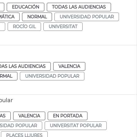
EDUCACIÓN
TODAS LAS AUDIENCIAS
MÁTICA
NORMAL
UNIVERSIDAD POPULAR
ROCÍO GIL
UNIVERSITAT
AS LAS AUDIENCIAS
VALENCIA
RMAL
UNIVERSIDAD POPULAR
pular
IAS
VALENCIA
EN PORTADA
SIDAD POPULAR
UNIVERSITAT POPULAR
PLACES LLIURES