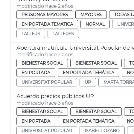
modificado hace 2 años
PERSONAS MAYORES
MAYORES
TODAS L
EN PORTADA TEMÁTICA
NORMAL
UNIVER
TALLERS
TALLERES
Apertura matrícula Universitat Popular de 
modificado hace 2 años
BIENESTAR SOCIAL
BIENESTAR SOCIAL
T
EN PORTADA
EN PORTADA TEMÁTICA
NO
UNIVERSITAT POPULAR
UP
MARTA TORR
Acuerdo precios públicos UP
modificado hace 3 años
BIENESTAR SOCIAL
BIENESTAR SOCIAL
T
EN PORTADA
EN PORTADA TEMÁTICA
NO
UNIVERSITAT POPULAR
ISABEL LOZANO