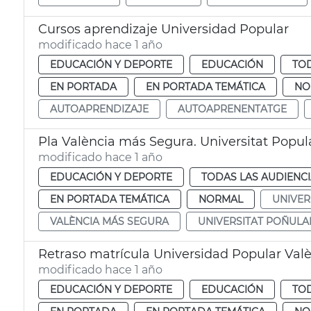
Cursos aprendizaje Universidad Popular
modificado hace 1 año
EDUCACIÓN Y DEPORTE
EDUCACIÓN
TOD
EN PORTADA
EN PORTADA TEMÁTICA
NO
AUTOAPRENDIZAJE
AUTOAPRENENTATGE
Pla València más Segura. Universitat Popul
modificado hace 1 año
EDUCACIÓN Y DEPORTE
TODAS LAS AUDIENC
EN PORTADA TEMÁTICA
NORMAL
UNIVER
VALÈNCIA MÁS SEGURA
UNIVERSITAT POÑULA
Retraso matrícula Universidad Popular Val
modificado hace 1 año
EDUCACIÓN Y DEPORTE
EDUCACIÓN
TOD