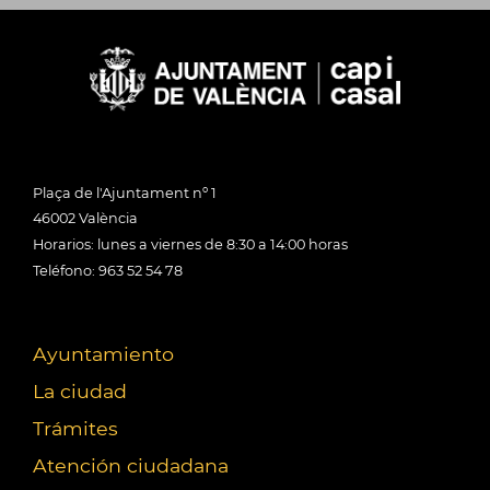
Plaça de l'Ajuntament nº 1
46002 València
Horarios: lunes a viernes de 8:30 a 14:00 horas
Teléfono: 963 52 54 78
Ayuntamiento
La ciudad
Trámites
Atención ciudadana