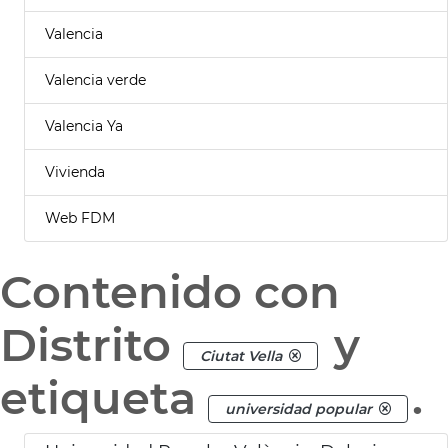
Valencia
Valencia verde
Valencia Ya
Vivienda
Web FDM
Contenido con
Distrito
y
Ciutat Vella
etiqueta
.
universidad popular