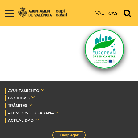
VAL
CAS
AYUNTAMIENTO
LA CIUDAD
TRÁMITES
ATENCIÓN CIUDADANA
ACTUALIDAD
Desplegar