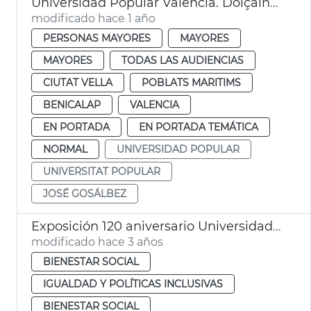
Universidad Popular València. Dolçaina i tabalet
modificado hace 1 año
PERSONAS MAYORES
MAYORES
MAYORES
TODAS LAS AUDIENCIAS
CIUTAT VELLA
POBLATS MARITIMS
BENICALAP
VALENCIA
EN PORTADA
EN PORTADA TEMÁTICA
NORMAL
UNIVERSIDAD POPULAR
UNIVERSITAT POPULAR
JOSÉ GOSÁLBEZ
Exposición 120 aniversario Universidad Popular
modificado hace 3 años
BIENESTAR SOCIAL
IGUALDAD Y POLÍTICAS INCLUSIVAS
BIENESTAR SOCIAL