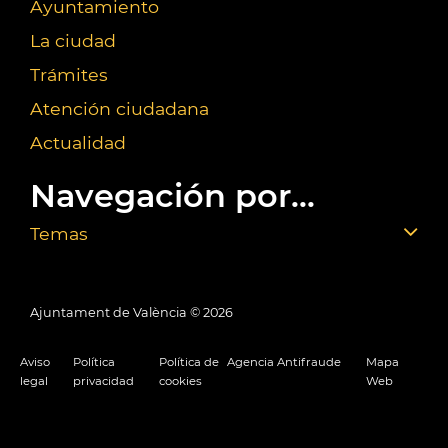
Ayuntamiento
La ciudad
Trámites
Atención ciudadana
Actualidad
Navegación por...
Temas
Ajuntament de València ©
2026
Aviso
Política
Política de
Agencia Antifraude
Mapa
legal
privacidad
cookies
Web