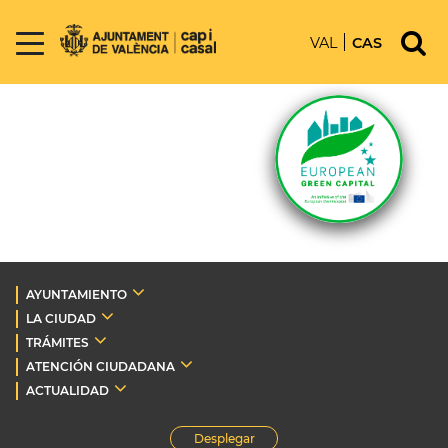
VAL
CAS
AYUNTAMIENTO
LA CIUDAD
TRÁMITES
ATENCIÓN CIUDADANA
ACTUALIDAD
Desplegar