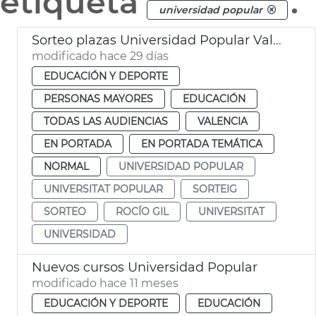
etiqueta
.
universidad popular
Sorteo plazas Universidad Popular València
modificado hace 29 días
EDUCACIÓN Y DEPORTE
PERSONAS MAYORES
EDUCACIÓN
TODAS LAS AUDIENCIAS
VALENCIA
EN PORTADA
EN PORTADA TEMÁTICA
NORMAL
UNIVERSIDAD POPULAR
UNIVERSITAT POPULAR
SORTEIG
SORTEO
ROCÍO GIL
UNIVERSITAT
UNIVERSIDAD
Nuevos cursos Universidad Popular
modificado hace 11 meses
EDUCACIÓN Y DEPORTE
EDUCACIÓN