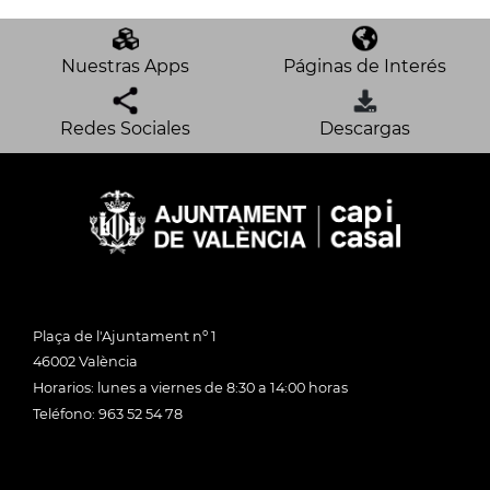
Nuestras Apps
Páginas de Interés
Redes Sociales
Descargas
Plaça de l'Ajuntament nº 1
46002 València
Horarios: lunes a viernes de 8:30 a 14:00 horas
Teléfono: 963 52 54 78