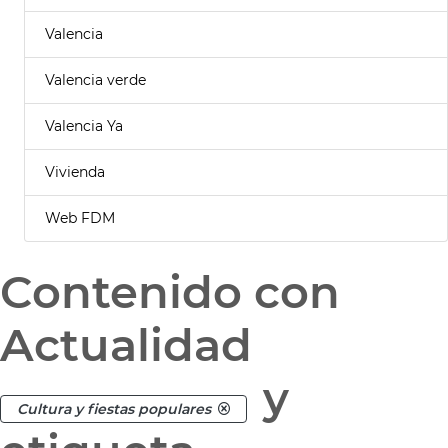
Valencia
Valencia verde
Valencia Ya
Vivienda
Web FDM
Contenido con
Actualidad
y
Cultura y fiestas populares