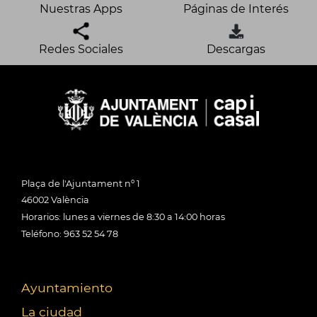
Nuestras Apps
Páginas de Interés
Redes Sociales
Descargas
Plaça de l'Ajuntament nº 1
46002 València
Horarios: lunes a viernes de 8:30 a 14:00 horas
Teléfono: 963 52 54 78
Ayuntamiento
La ciudad