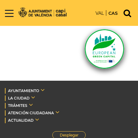
VAL
CAS
AYUNTAMIENTO
LA CIUDAD
TRÁMITES
ATENCIÓN CIUDADANA
ACTUALIDAD
Desplegar