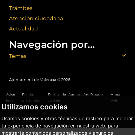
Trámites
Atención ciudadana
Actualidad
Navegación por...
Temas
Ajuntament de València ©
2026
Aviso
Política
Política de
Agencia Antifraude
Mapa
legal
privacidad
cookies
Web
Utilizamos cookies
Usamos cookies y otras técnicas de rastreo para mejorar
tu experiencia de navegación en nuestra web, para
mostrarte contenidos personalizados y anuncios