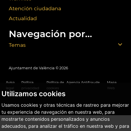
Atención ciudadana
Actualidad
Navegación por...
Temas
Ajuntament de València ©
2026
Aviso
Política
Política de
Agencia Antifraude
Mapa
legal
privacidad
cookies
Web
Utilizamos cookies
Usamos cookies y otras técnicas de rastreo para mejorar
tu experiencia de navegación en nuestra web, para
mostrarte contenidos personalizados y anuncios
adecuados, para analizar el tráfico en nuestra web y para