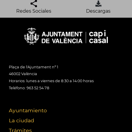
Redes Sociales
Descargas
Plaça de l'Ajuntament nº 1
46002 València
Horarios: lunes a viernes de 8:30 a 14:00 horas
Teléfono: 963 52 54 78
Ayuntamiento
La ciudad
Trámites