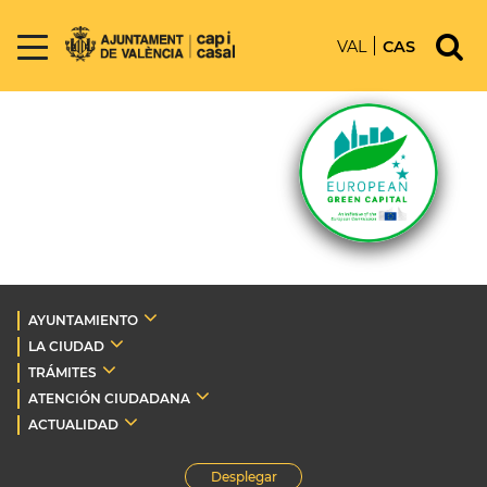
VAL
CAS
AYUNTAMIENTO
LA CIUDAD
TRÁMITES
ATENCIÓN CIUDADANA
ACTUALIDAD
Desplegar