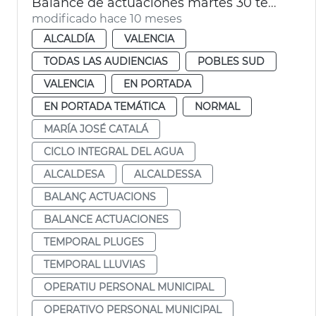
Balance de actuaciones martes 30 temporal lluvia
modificado hace 10 meses
ALCALDÍA
VALENCIA
TODAS LAS AUDIENCIAS
POBLES SUD
VALENCIA
EN PORTADA
EN PORTADA TEMÁTICA
NORMAL
MARÍA JOSÉ CATALÁ
CICLO INTEGRAL DEL AGUA
ALCALDESA
ALCALDESSA
BALANÇ ACTUACIONS
BALANCE ACTUACIONES
TEMPORAL PLUGES
TEMPORAL LLUVIAS
OPERATIU PERSONAL MUNICIPAL
OPERATIVO PERSONAL MUNICIPAL