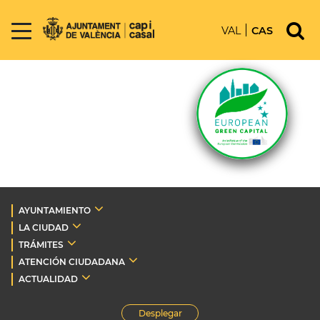
VAL
CAS
AYUNTAMIENTO
LA CIUDAD
TRÁMITES
ATENCIÓN CIUDADANA
ACTUALIDAD
Desplegar