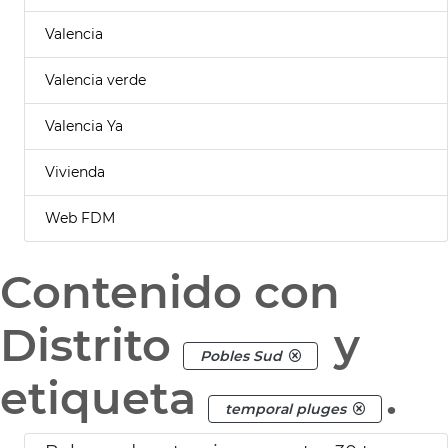
Valencia
Valencia verde
Valencia Ya
Vivienda
Web FDM
Contenido con
Distrito
y
Pobles Sud
etiqueta
.
temporal pluges