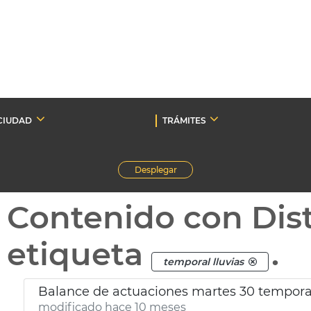
CIUDAD
TRÁMITES
Desplegar
Contenido con Dist
etiqueta
.
temporal lluvias
Balance de actuaciones martes 30 temporal
modificado hace 10 meses