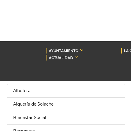
AYUNTAMIENTO
LA 
ACTUALIDAD
Albufera
Alquería de Solache
Bienestar Social