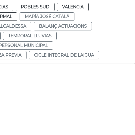
CIAS
POBLES SUD
VALENCIA
RMAL
MARÍA JOSÉ CATALÁ
ALCALDESSA
BALANÇ ACTUACIONS
TEMPORAL LLUVIAS
PERSONAL MUNICIPAL
ZA PREVIA
CICLE INTEGRAL DE LAIGUA