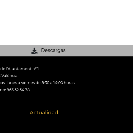
Descargas
 de l'Ajuntament nº 1
 València
os: lunes a viernes de 8:30 a 14:00 horas
ono: 963 52 54 78
Actualidad