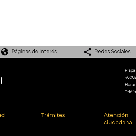
Páginas de Interés
Redes Sociales
Plaça
46002
Horari
Teléf
ad
Trámites
Atención
ciudadana