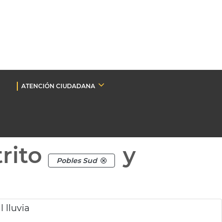
ATENCIÓN CIUDADANA
rito
y
Pobles Sud
 lluvia