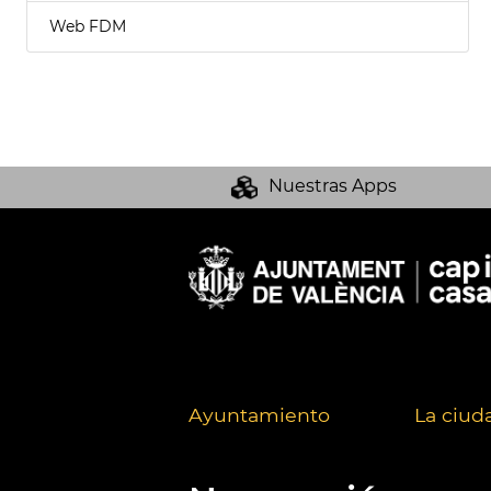
Web FDM
Nuestras Apps
Ayuntamiento
La ciud