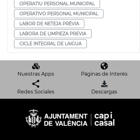
OPERATIU PERSONAL MUNICIPAL
OPERATIVO PERSONAL MUNICIPAL
LABOR DE NETEJA PRÈVIA
LABORA DE LIMPIEZA PREVIA
CICLE INTEGRAL DE LAIGUA
Nuestras Apps
Páginas de Interés
Redes Sociales
Descargas