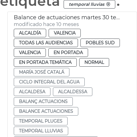
etiqueta
.
temporal lluvias
Balance de actuaciones martes 30 temporal lluvia
modificado hace 10 meses
ALCALDÍA
VALENCIA
TODAS LAS AUDIENCIAS
POBLES SUD
VALENCIA
EN PORTADA
EN PORTADA TEMÁTICA
NORMAL
MARÍA JOSÉ CATALÁ
CICLO INTEGRAL DEL AGUA
ALCALDESA
ALCALDESSA
BALANÇ ACTUACIONS
BALANCE ACTUACIONES
TEMPORAL PLUGES
TEMPORAL LLUVIAS