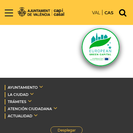
VAL
CAS
AYUNTAMIENTO
LA CIUDAD
TRÁMITES
ATENCIÓN CIUDADANA
ACTUALIDAD
Desplegar