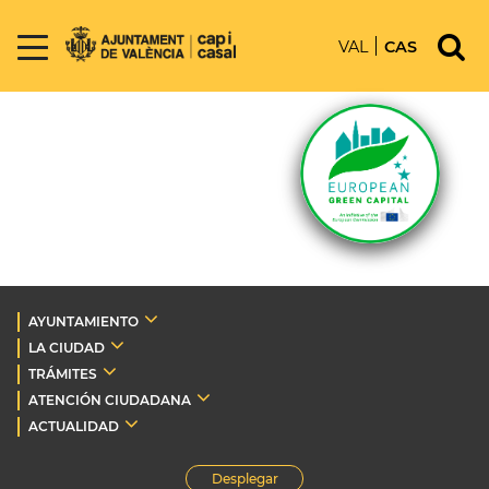
VAL
CAS
AYUNTAMIENTO
LA CIUDAD
TRÁMITES
ATENCIÓN CIUDADANA
ACTUALIDAD
Desplegar