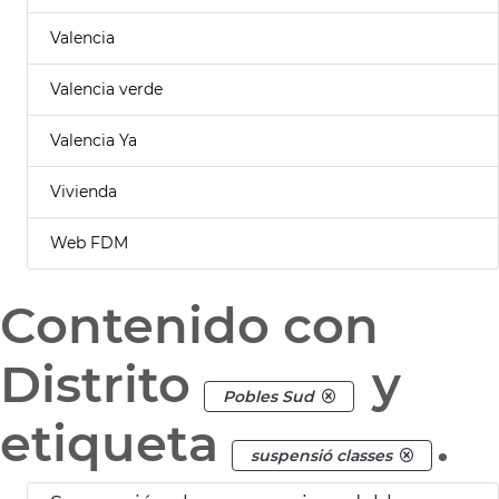
Valencia
Valencia verde
Valencia Ya
Vivienda
Web FDM
Contenido con
Distrito
y
Pobles Sud
etiqueta
.
suspensió classes