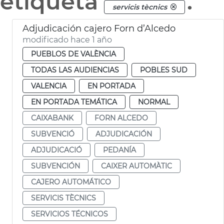
etiqueta
.
servicis tècnics
Adjudicación cajero Forn d’Alcedo
modificado hace 1 año
PUEBLOS DE VALÈNCIA
TODAS LAS AUDIENCIAS
POBLES SUD
VALENCIA
EN PORTADA
EN PORTADA TEMÁTICA
NORMAL
CAIXABANK
FORN ALCEDO
SUBVENCIÓ
ADJUDICACIÓN
ADJUDICACIÓ
PEDANÍA
SUBVENCIÓN
CAIXER AUTOMÀTIC
CAJERO AUTOMÁTICO
SERVICIS TÈCNICS
SERVICIOS TÉCNICOS