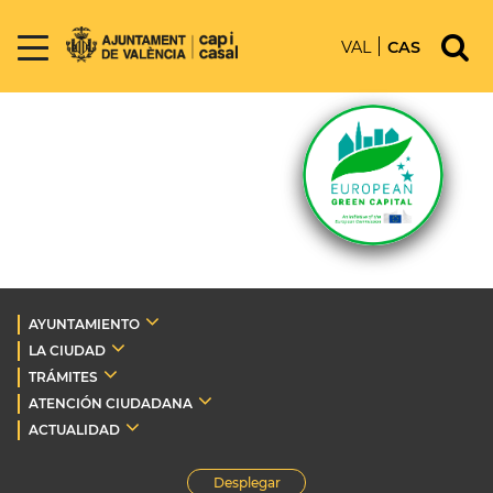
VAL
CAS
AYUNTAMIENTO
LA CIUDAD
TRÁMITES
ATENCIÓN CIUDADANA
ACTUALIDAD
Desplegar