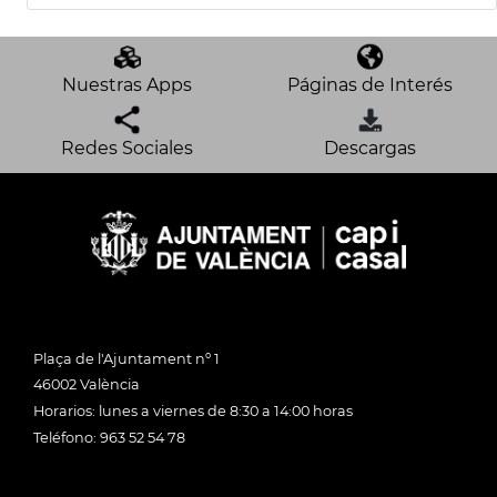
Nuestras Apps
Páginas de Interés
Redes Sociales
Descargas
Plaça de l'Ajuntament nº 1
46002 València
Horarios: lunes a viernes de 8:30 a 14:00 horas
Teléfono: 963 52 54 78