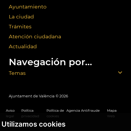
Ayuntamiento
La ciudad
Trámites
Atención ciudadana
Actualidad
Navegación por...
Temas
Ajuntament de València ©
2026
Aviso
Política
Política de
Agencia Antifraude
Mapa
legal
privacidad
cookies
Web
Utilizamos cookies