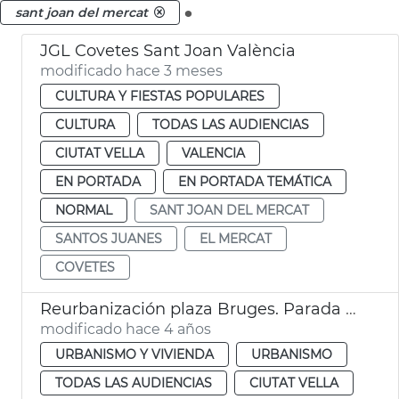
.
sant joan del mercat
JGL Covetes Sant Joan València
modificado hace 3 meses
CULTURA Y FIESTAS POPULARES
CULTURA
TODAS LAS AUDIENCIAS
CIUTAT VELLA
VALENCIA
EN PORTADA
EN PORTADA TEMÁTICA
NORMAL
SANT JOAN DEL MERCAT
SANTOS JUANES
EL MERCAT
COVETES
Reurbanización plaza Bruges. Parada flors
modificado hace 4 años
URBANISMO Y VIVIENDA
URBANISMO
TODAS LAS AUDIENCIAS
CIUTAT VELLA