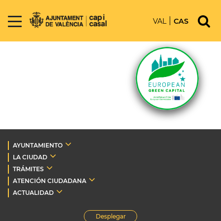
VAL
CAS
AYUNTAMIENTO
LA CIUDAD
TRÁMITES
ATENCIÓN CIUDADANA
ACTUALIDAD
Desplegar