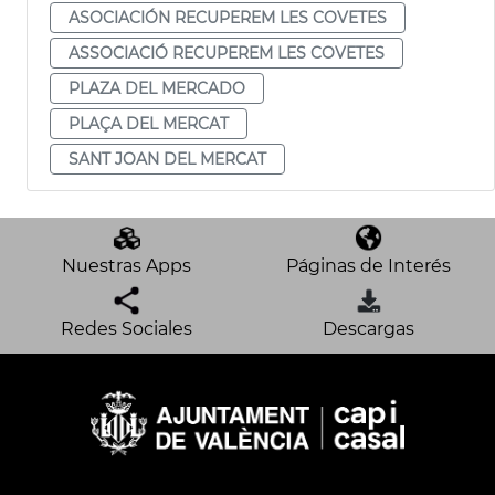
ASOCIACIÓN RECUPEREM LES COVETES
ASSOCIACIÓ RECUPEREM LES COVETES
PLAZA DEL MERCADO
PLAÇA DEL MERCAT
SANT JOAN DEL MERCAT
Nuestras Apps
Páginas de Interés
Redes Sociales
Descargas