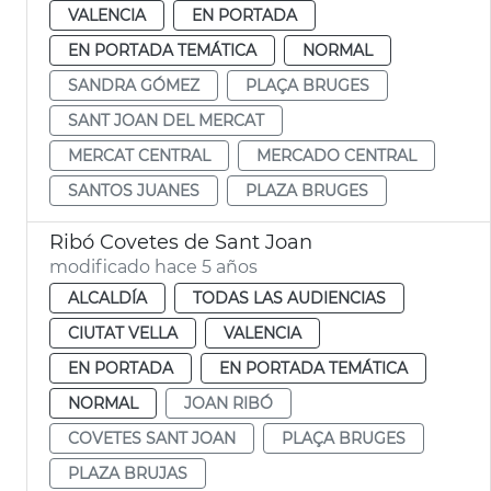
VALENCIA
EN PORTADA
EN PORTADA TEMÁTICA
NORMAL
SANDRA GÓMEZ
PLAÇA BRUGES
SANT JOAN DEL MERCAT
MERCAT CENTRAL
MERCADO CENTRAL
SANTOS JUANES
PLAZA BRUGES
Ribó Covetes de Sant Joan
modificado hace 5 años
ALCALDÍA
TODAS LAS AUDIENCIAS
CIUTAT VELLA
VALENCIA
EN PORTADA
EN PORTADA TEMÁTICA
NORMAL
JOAN RIBÓ
COVETES SANT JOAN
PLAÇA BRUGES
PLAZA BRUJAS