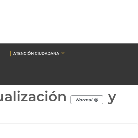
ATENCIÓN CIUDADANA
ualización
y
Normal