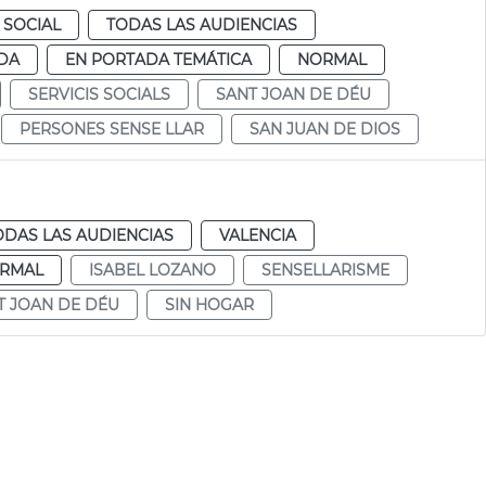
 SOCIAL
TODAS LAS AUDIENCIAS
DA
EN PORTADA TEMÁTICA
NORMAL
SERVICIS SOCIALS
SANT JOAN DE DÉU
PERSONES SENSE LLAR
SAN JUAN DE DIOS
ODAS LAS AUDIENCIAS
VALENCIA
RMAL
ISABEL LOZANO
SENSELLARISME
T JOAN DE DÉU
SIN HOGAR