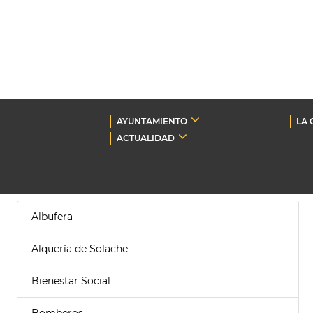
AYUNTAMIENTO
LA 
ACTUALIDAD
Albufera
Alquería de Solache
Bienestar Social