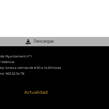
Descargas
 de l'Ajuntament nº 1
 València
os: lunes a viernes de 8:30 a 14:00 horas
ono: 963 52 54 78
Actualidad