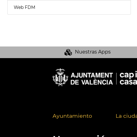
Web FDM
Nuestras Apps
Ayuntamiento
La ciud