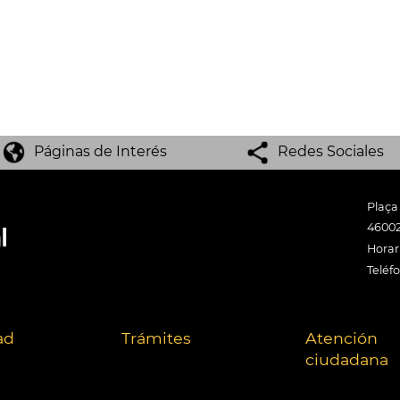
Páginas de Interés
Redes Sociales
Plaça
46002
Horari
Teléf
ad
Trámites
Atención
ciudadana