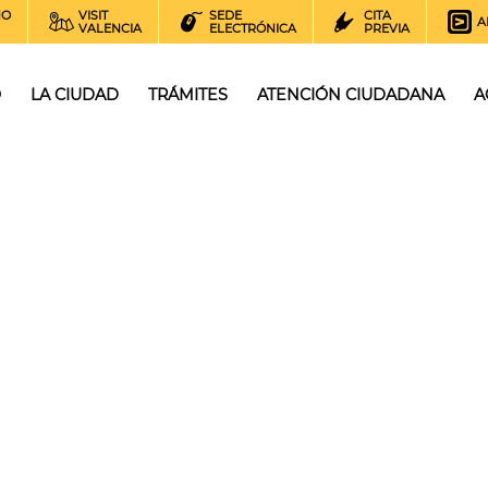
NO
VISIT
SEDE
CITA
A
VALENCIA
ELECTRÓNICA
PREVIA
O
LA CIUDAD
TRÁMITES
ATENCIÓN CIUDADANA
A