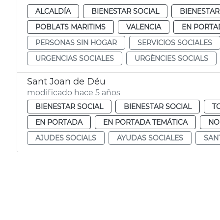
ALCALDÍA
BIENESTAR SOCIAL
BIENESTAR
POBLATS MARITIMS
VALENCIA
EN PORTA
PERSONAS SIN HOGAR
SERVICIOS SOCIALES
URGENCIAS SOCIALES
URGÈNCIES SOCIALS
Sant Joan de Déu
modificado hace 5 años
BIENESTAR SOCIAL
BIENESTAR SOCIAL
T
EN PORTADA
EN PORTADA TEMÁTICA
NO
AJUDES SOCIALS
AYUDAS SOCIALES
SAN