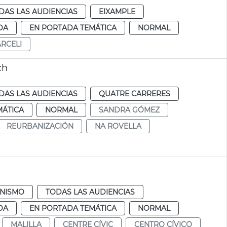
DAS LAS AUDIENCIAS
EIXAMPLE
DA
EN PORTADA TEMÁTICA
NORMAL
RCELI
ch
DAS LAS AUDIENCIAS
QUATRE CARRERES
MÁTICA
NORMAL
SANDRA GÓMEZ
REURBANIZACIÓN
NA ROVELLA
NISMO
TODAS LAS AUDIENCIAS
DA
EN PORTADA TEMÁTICA
NORMAL
MALILLA
CENTRE CÍVIC
CENTRO CÍVICO