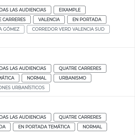
DAS LAS AUDIENCIAS
EIXAMPLE
E CARRERES
VALENCIA
EN PORTADA
A GÓMEZ
CORREDOR VERD VALENCIA SUD
DAS LAS AUDIENCIAS
QUATRE CARRERES
MÁTICA
NORMAL
URBANISMO
ONES URBANÍSTICOS
DAS LAS AUDIENCIAS
QUATRE CARRERES
DA
EN PORTADA TEMÁTICA
NORMAL