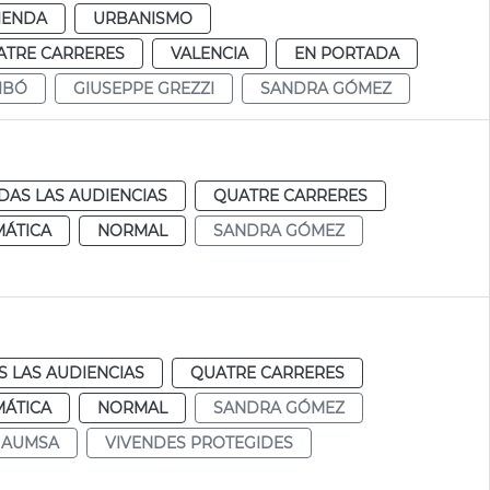
IENDA
URBANISMO
ATRE CARRERES
VALENCIA
EN PORTADA
IBÓ
GIUSEPPE GREZZI
SANDRA GÓMEZ
DAS LAS AUDIENCIAS
QUATRE CARRERES
MÁTICA
NORMAL
SANDRA GÓMEZ
 LAS AUDIENCIAS
QUATRE CARRERES
MÁTICA
NORMAL
SANDRA GÓMEZ
AUMSA
VIVENDES PROTEGIDES