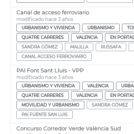
Canal de acceso ferroviario
modificado hace 3 años
URBANISMO Y VIVIENDA
URBANISMO
TO
QUATRE CARRERES
VALENCIA
EN PORTA
SANDRA GÓMEZ
MALILLA
RUSSAFA
CANAL ACCESO FERROVIARIO
PAI Font Sant Lluís - VPP
modificado hace 3 años
URBANISMO Y VIVIENDA
VALENCIA
URBA
QUATRE CARRERES
VALENCIA
EN PORTA
MOVILIDAD Y URBANISMO
SANDRA GÓMEZ
PAI FUENTE SAN LUIS
Concurso Corredor Verde València Sud