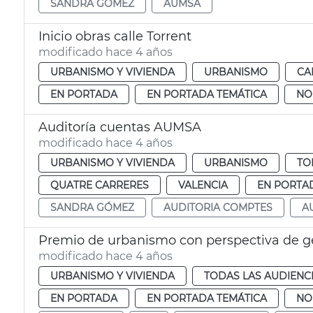
SANDRA GÓMEZ
AUMSA
Inicio obras calle Torrent
modificado hace 4 años
URBANISMO Y VIVIENDA
URBANISMO
CA
EN PORTADA
EN PORTADA TEMÁTICA
NO
Auditoría cuentas AUMSA
modificado hace 4 años
URBANISMO Y VIVIENDA
URBANISMO
TO
QUATRE CARRERES
VALENCIA
EN PORTA
SANDRA GÓMEZ
AUDITORIA COMPTES
A
Premio de urbanismo con perspectiva de g
modificado hace 4 años
URBANISMO Y VIVIENDA
TODAS LAS AUDIENC
EN PORTADA
EN PORTADA TEMÁTICA
NO