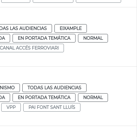
DAS LAS AUDIENCIAS
EIXAMPLE
DA
EN PORTADA TEMÁTICA
NORMAL
CANAL ACCÉS FERROVIARI
NISMO
TODAS LAS AUDIENCIAS
DA
EN PORTADA TEMÁTICA
NORMAL
VPP
PAI FONT SANT LLUÍS