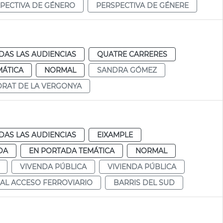
PECTIVA DE GÉNERO
PERSPECTIVA DE GÉNERE
DAS LAS AUDIENCIAS
QUATRE CARRERES
MÁTICA
NORMAL
SANDRA GÓMEZ
ORAT DE LA VERGONYA
DAS LAS AUDIENCIAS
EIXAMPLE
DA
EN PORTADA TEMÁTICA
NORMAL
VIVENDA PÚBLICA
VIVIENDA PÚBLICA
AL ACCESO FERROVIARIO
BARRIS DEL SUD