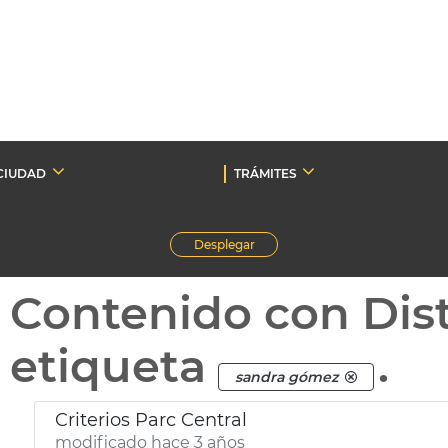
CIUDAD
TRÁMITES
Desplegar
Contenido con Dist
etiqueta
.
sandra gómez
Criterios Parc Central
modificado hace 3 años