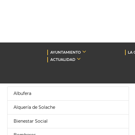
AYUNTAMIENTO
LA 
ACTUALIDAD
Albufera
Alquería de Solache
Bienestar Social