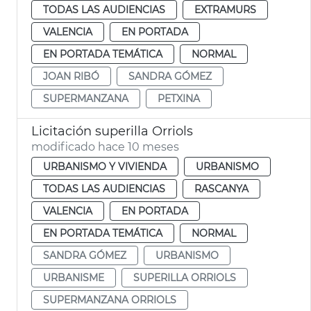
TODAS LAS AUDIENCIAS
EXTRAMURS
VALENCIA
EN PORTADA
EN PORTADA TEMÁTICA
NORMAL
JOAN RIBÓ
SANDRA GÓMEZ
SUPERMANZANA
PETXINA
Licitación superilla Orriols
modificado hace 10 meses
URBANISMO Y VIVIENDA
URBANISMO
TODAS LAS AUDIENCIAS
RASCANYA
VALENCIA
EN PORTADA
EN PORTADA TEMÁTICA
NORMAL
SANDRA GÓMEZ
URBANISMO
URBANISME
SUPERILLA ORRIOLS
SUPERMANZANA ORRIOLS