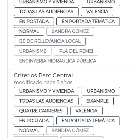
URBANISMO Y VIVIENDA
URBANISMO
TODAS LAS AUDIENCIAS
VALENCIA
EN PORTADA
EN PORTADA TEMÁTICA
NORMAL
SANDRA GÓMEZ
BÉ DE RELLEVÀNCIA LOCAL
URBANISME
PLA DEL REMEI
ENGINYERIA HIDRÀULICA PÚBLICA
Criterios Parc Central
modificado hace 3 años
URBANISMO Y VIVIENDA
URBANISMO
TODAS LAS AUDIENCIAS
EIXAMPLE
QUATRE CARRERES
VALENCIA
EN PORTADA
EN PORTADA TEMÁTICA
NORMAL
SANDRA GÓMEZ