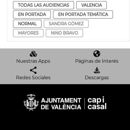
TODAS LAS AUDIENCIAS
VALENCIA
EN PORTADA
EN PORTADA TEMÁTICA
NORMAL
SANDRA GÓMEZ
MAYORES
NINO BRAVO
Nuestras Apps
Páginas de Interés
Redes Sociales
Descargas