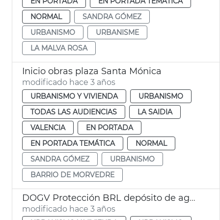
EN PORTADA
EN PORTADA TEMÁTICA
NORMAL
SANDRA GÓMEZ
URBANISMO
URBANISME
LA MALVA ROSA
Inicio obras plaza Santa Mónica
modificado hace 3 años
URBANISMO Y VIVIENDA
URBANISMO
TODAS LAS AUDIENCIAS
LA SAIDIA
VALENCIA
EN PORTADA
EN PORTADA TEMÁTICA
NORMAL
SANDRA GÓMEZ
URBANISMO
BARRIO DE MORVEDRE
DOGV Protección BRL depósito de agua
modificado hace 3 años