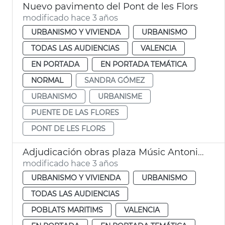
Nuevo pavimento del Pont de les Flors
modificado hace 3 años
URBANISMO Y VIVIENDA
URBANISMO
TODAS LAS AUDIENCIAS
VALENCIA
EN PORTADA
EN PORTADA TEMÁTICA
NORMAL
SANDRA GÓMEZ
URBANISMO
URBANISME
PUENTE DE LAS FLORES
PONT DE LES FLORS
Adjudicación obras plaza Músic Antoni Eiximeno
modificado hace 3 años
URBANISMO Y VIVIENDA
URBANISMO
TODAS LAS AUDIENCIAS
POBLATS MARITIMS
VALENCIA