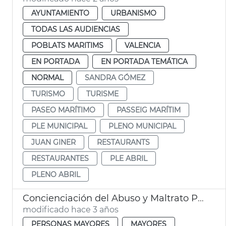
AYUNTAMIENTO
URBANISMO
TODAS LAS AUDIENCIAS
POBLATS MARITIMS
VALENCIA
EN PORTADA
EN PORTADA TEMÁTICA
NORMAL
SANDRA GÓMEZ
TURISMO
TURISME
PASEO MARÍTIMO
PASSEIG MARÍTIM
PLE MUNICIPAL
PLENO MUNICIPAL
JUAN GINER
RESTAURANTS
RESTAURANTES
PLE ABRIL
PLENO ABRIL
Concienciación del Abuso y Maltrato Personas Mayores
modificado hace 3 años
PERSONAS MAYORES
MAYORES