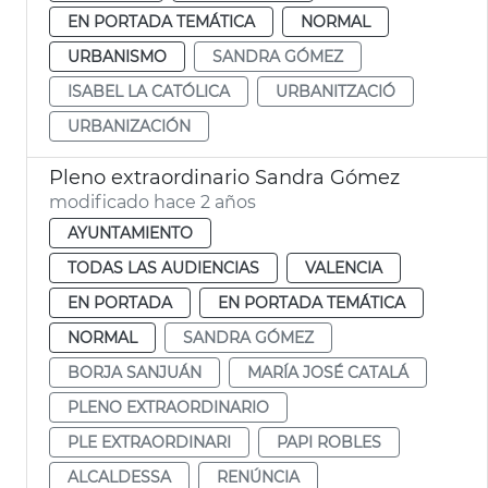
EN PORTADA TEMÁTICA
NORMAL
URBANISMO
SANDRA GÓMEZ
ISABEL LA CATÓLICA
URBANITZACIÓ
URBANIZACIÓN
Pleno extraordinario Sandra Gómez
modificado hace 2 años
AYUNTAMIENTO
TODAS LAS AUDIENCIAS
VALENCIA
EN PORTADA
EN PORTADA TEMÁTICA
NORMAL
SANDRA GÓMEZ
BORJA SANJUÁN
MARÍA JOSÉ CATALÁ
PLENO EXTRAORDINARIO
PLE EXTRAORDINARI
PAPI ROBLES
ALCALDESSA
RENÚNCIA