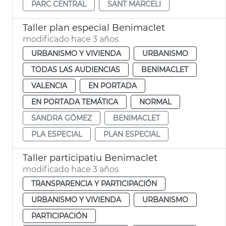
PARC CENTRAL
SANT MARCELI
Taller plan especial Benimaclet
modificado hace 3 años
URBANISMO Y VIVIENDA
URBANISMO
TODAS LAS AUDIENCIAS
BENIMACLET
VALENCIA
EN PORTADA
EN PORTADA TEMÁTICA
NORMAL
SANDRA GÓMEZ
BENIMACLET
PLA ESPECIAL
PLAN ESPECIAL
Taller participatiu Benimaclet
modificado hace 3 años
TRANSPARENCIA Y PARTICIPACIÓN
URBANISMO Y VIVIENDA
URBANISMO
PARTICIPACIÓN