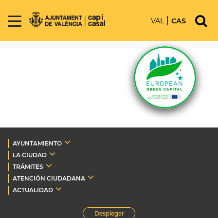
VAL
CAS
AYUNTAMIENTO
LA CIUDAD
TRÁMITES
ATENCIÓN CIUDADANA
ACTUALIDAD
Desplegar