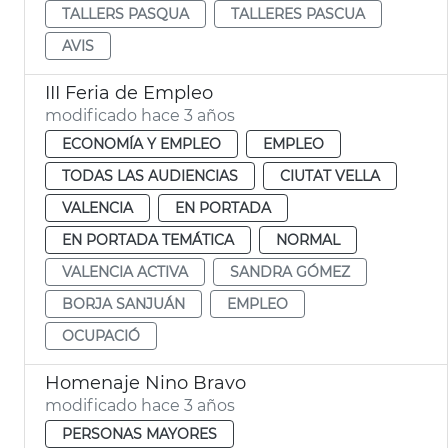
TALLERS PASQUA
TALLERES PASCUA
AVIS
III Feria de Empleo
modificado hace 3 años
ECONOMÍA Y EMPLEO
EMPLEO
TODAS LAS AUDIENCIAS
CIUTAT VELLA
VALENCIA
EN PORTADA
EN PORTADA TEMÁTICA
NORMAL
VALENCIA ACTIVA
SANDRA GÓMEZ
BORJA SANJUÁN
EMPLEO
OCUPACIÓ
Homenaje Nino Bravo
modificado hace 3 años
PERSONAS MAYORES