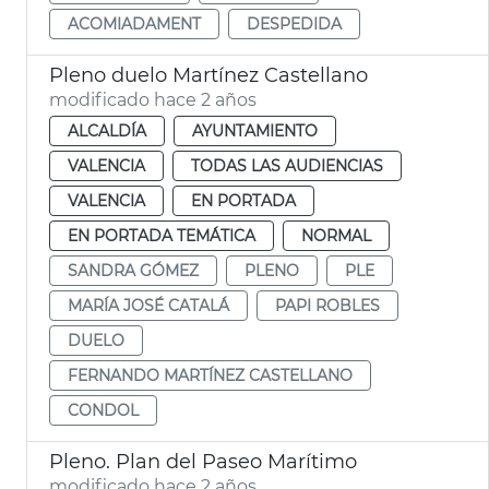
ACOMIADAMENT
DESPEDIDA
Pleno duelo Martínez Castellano
modificado hace 2 años
ALCALDÍA
AYUNTAMIENTO
VALENCIA
TODAS LAS AUDIENCIAS
VALENCIA
EN PORTADA
EN PORTADA TEMÁTICA
NORMAL
SANDRA GÓMEZ
PLENO
PLE
MARÍA JOSÉ CATALÁ
PAPI ROBLES
DUELO
FERNANDO MARTÍNEZ CASTELLANO
CONDOL
Pleno. Plan del Paseo Marítimo
modificado hace 2 años