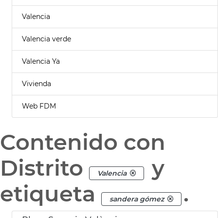
Valencia
Valencia verde
Valencia Ya
Vivienda
Web FDM
Contenido con
Distrito
y
Valencia
etiqueta
.
sandera gómez