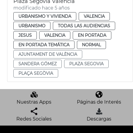
Plaza Segovia València
modificado hace 5 años
URBANISMO Y VIVIENDA
VALENCIA
URBANISMO
TODAS LAS AUDIENCIAS
JESUS
VALENCIA
EN PORTADA
EN PORTADA TEMÁTICA
NORMAL
AJUNTAMENT DE VALÈNCIA
SANDERA GÓMEZ
PLAZA SEGOVIA
PLAÇA SEGÒVIA
Nuestras Apps
Páginas de Interés
Redes Sociales
Descargas