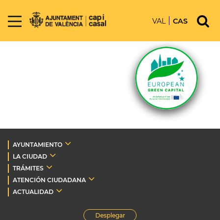
VAL
CAS
AYUNTAMIENTO
LA CIUDAD
TRÁMITES
ATENCIÓN CIUDADANA
ACTUALIDAD
Desplegar