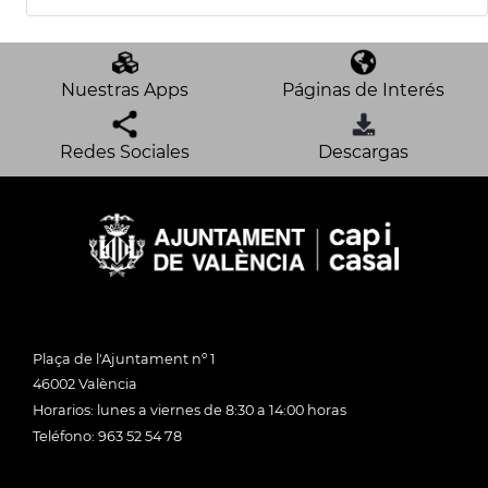
Nuestras Apps
Páginas de Interés
Redes Sociales
Descargas
Plaça de l'Ajuntament nº 1
46002 València
Horarios: lunes a viernes de 8:30 a 14:00 horas
Teléfono: 963 52 54 78