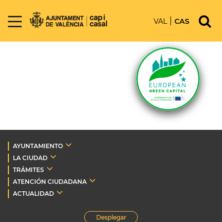
VAL
CAS
AYUNTAMIENTO
LA CIUDAD
TRÁMITES
ATENCIÓN CIUDADANA
ACTUALIDAD
Desplegar