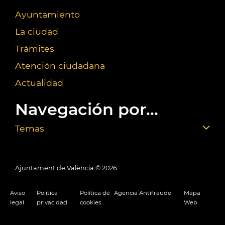
Ayuntamiento
La ciudad
Trámites
Atención ciudadana
Actualidad
Navegación por...
Temas
Ajuntament de València ©
2026
Aviso
Política
Política de
Agencia Antifraude
Mapa
legal
privacidad
cookies
Web