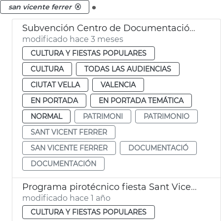
.
san vicente ferrer
Subvención Centro de Documentación Vicentina
modificado hace 3 meses
CULTURA Y FIESTAS POPULARES
CULTURA
TODAS LAS AUDIENCIAS
CIUTAT VELLA
VALENCIA
EN PORTADA
EN PORTADA TEMÁTICA
NORMAL
PATRIMONI
PATRIMONIO
SANT VICENT FERRER
SAN VICENTE FERRER
DOCUMENTACIÓ
DOCUMENTACIÓN
Programa pirotécnico fiesta Sant Vicent Ferrer València
modificado hace 1 año
CULTURA Y FIESTAS POPULARES