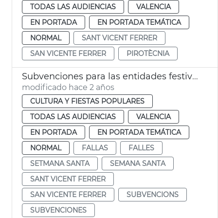
TODAS LAS AUDIENCIAS
VALENCIA
EN PORTADA
EN PORTADA TEMÁTICA
NORMAL
SANT VICENT FERRER
SAN VICENTE FERRER
PIROTÈCNIA
Subvenciones para las entidades festivas aniversario
modificado hace 2 años
CULTURA Y FIESTAS POPULARES
TODAS LAS AUDIENCIAS
VALENCIA
EN PORTADA
EN PORTADA TEMÁTICA
NORMAL
FALLAS
FALLES
SETMANA SANTA
SEMANA SANTA
SANT VICENT FERRER
SAN VICENTE FERRER
SUBVENCIONS
SUBVENCIONES