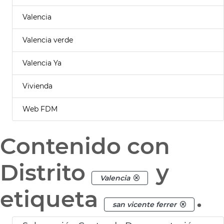
Valencia
Valencia verde
Valencia Ya
Vivienda
Web FDM
Contenido con
Distrito
y
Valencia
etiqueta
.
san vicente ferrer