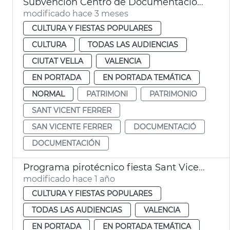
Subvención Centro de Documentación Vicentina
modificado hace 3 meses
CULTURA Y FIESTAS POPULARES
CULTURA
TODAS LAS AUDIENCIAS
CIUTAT VELLA
VALENCIA
EN PORTADA
EN PORTADA TEMÁTICA
NORMAL
PATRIMONI
PATRIMONIO
SANT VICENT FERRER
SAN VICENTE FERRER
DOCUMENTACIÓ
DOCUMENTACIÓN
Programa pirotécnico fiesta Sant Vicent Ferrer València
modificado hace 1 año
CULTURA Y FIESTAS POPULARES
TODAS LAS AUDIENCIAS
VALENCIA
EN PORTADA
EN PORTADA TEMÁTICA