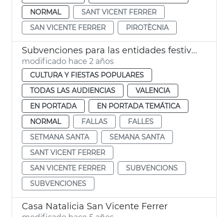
NORMAL
SANT VICENT FERRER
SAN VICENTE FERRER
PIROTÈCNIA
Subvenciones para las entidades festivas aniversario
modificado hace 2 años
CULTURA Y FIESTAS POPULARES
TODAS LAS AUDIENCIAS
VALENCIA
EN PORTADA
EN PORTADA TEMÁTICA
NORMAL
FALLAS
FALLES
SETMANA SANTA
SEMANA SANTA
SANT VICENT FERRER
SAN VICENTE FERRER
SUBVENCIONS
SUBVENCIONES
Casa Natalicia San Vicente Ferrer