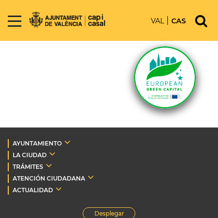
VAL
CAS
AYUNTAMIENTO
LA CIUDAD
TRÁMITES
ATENCIÓN CIUDADANA
ACTUALIDAD
Desplegar