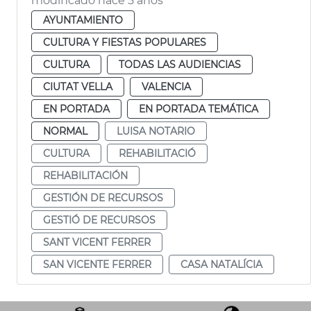
modificado hace 5 años
AYUNTAMIENTO
CULTURA Y FIESTAS POPULARES
CULTURA
TODAS LAS AUDIENCIAS
CIUTAT VELLA
VALENCIA
EN PORTADA
EN PORTADA TEMÁTICA
NORMAL
LUISA NOTARIO
CULTURA
REHABILITACIÓ
REHABILITACIÓN
GESTIÓN DE RECURSOS
GESTIÓ DE RECURSOS
SANT VICENT FERRER
SAN VICENTE FERRER
CASA NATALÍCIA