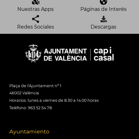
Nuestras Apps
Páginas de Interés
Redes Sociales
Descargas
Plaça de l'Ajuntament nº 1
46002 València
Horarios: lunes a viernes de 8:30 a 14:00 horas
Teléfono: 963 52 54 78
Ayuntamiento