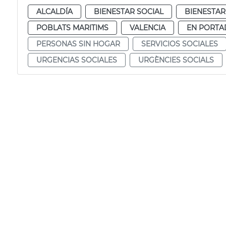
ALCALDÍA
BIENESTAR SOCIAL
BIENESTAR
POBLATS MARITIMS
VALENCIA
EN PORTA
PERSONAS SIN HOGAR
SERVICIOS SOCIALES
URGENCIAS SOCIALES
URGÈNCIES SOCIALS