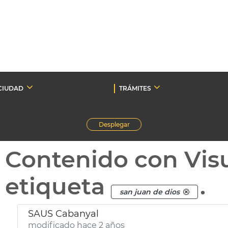
CIUDAD
TRÁMITES
Desplegar
Contenido con Vis
etiqueta
.
san juan de dios
SAUS Cabanyal
modificado hace 2 años