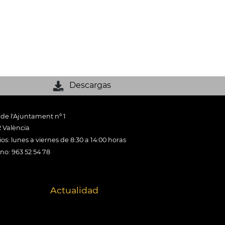
Descargas
 de l'Ajuntament nº 1
 València
os: lunes a viernes de 8:30 a 14:00 horas
ono: 963 52 54 78
Actualidad