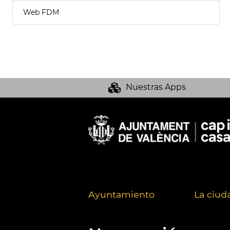
Web FDM
Nuestras Apps
Ayuntamiento
La ciud