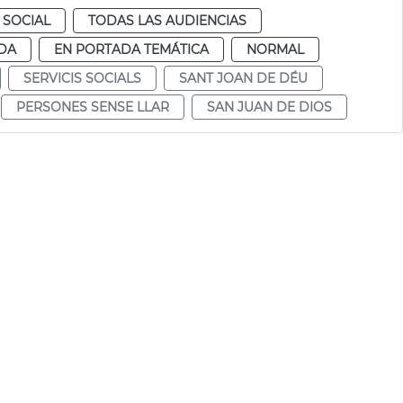
 SOCIAL
TODAS LAS AUDIENCIAS
DA
EN PORTADA TEMÁTICA
NORMAL
SERVICIS SOCIALS
SANT JOAN DE DÉU
PERSONES SENSE LLAR
SAN JUAN DE DIOS