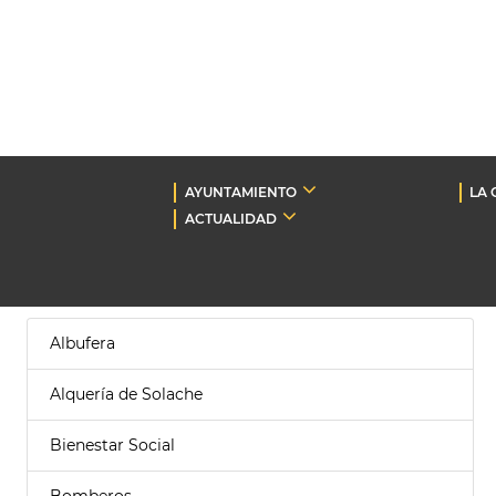
AYUNTAMIENTO
LA 
ACTUALIDAD
Albufera
Alquería de Solache
Bienestar Social