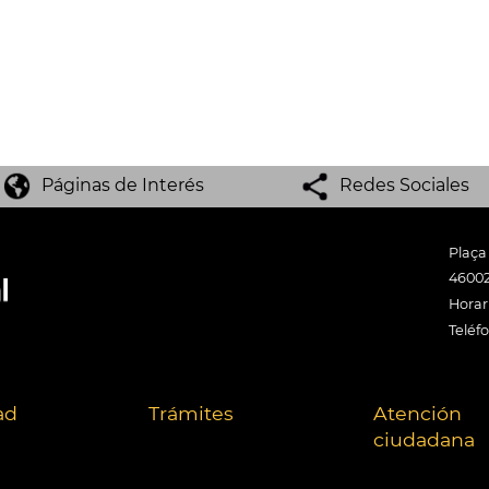
Páginas de Interés
Redes Sociales
Plaça
46002
Horari
Teléf
ad
Trámites
Atención
ciudadana