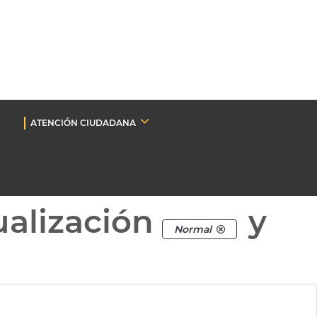
ATENCIÓN CIUDADANA
ualización
y
Normal