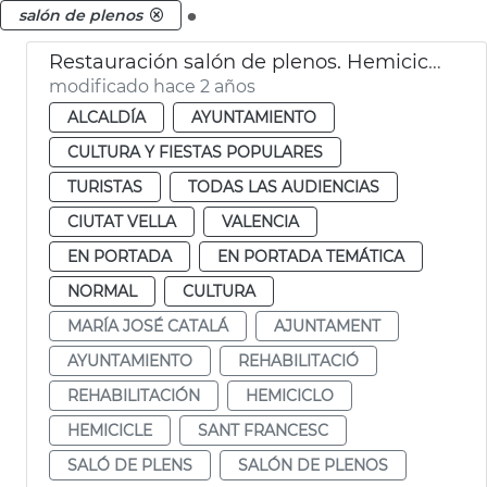
.
salón de plenos
Restauración salón de plenos. Hemiciclo
modificado hace 2 años
ALCALDÍA
AYUNTAMIENTO
CULTURA Y FIESTAS POPULARES
TURISTAS
TODAS LAS AUDIENCIAS
CIUTAT VELLA
VALENCIA
EN PORTADA
EN PORTADA TEMÁTICA
NORMAL
CULTURA
MARÍA JOSÉ CATALÁ
AJUNTAMENT
AYUNTAMIENTO
REHABILITACIÓ
REHABILITACIÓN
HEMICICLO
HEMICICLE
SANT FRANCESC
SALÓ DE PLENS
SALÓN DE PLENOS