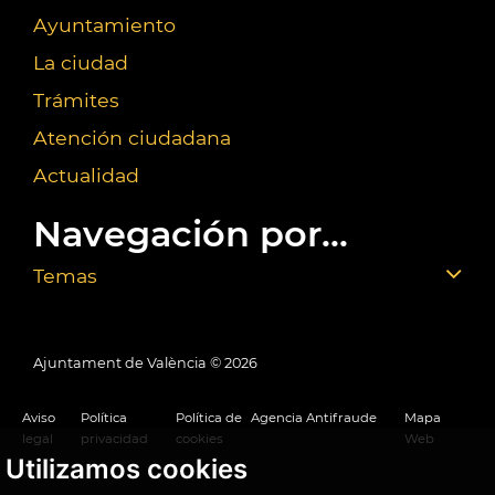
Ayuntamiento
La ciudad
Trámites
Atención ciudadana
Actualidad
Navegación por...
Temas
Ajuntament de València ©
2026
Aviso
Política
Política de
Agencia Antifraude
Mapa
legal
privacidad
cookies
Web
Utilizamos cookies