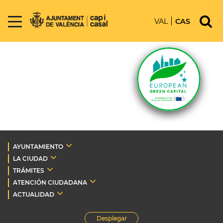
VAL
CAS
AYUNTAMIENTO
LA CIUDAD
TRÁMITES
ATENCIÓN CIUDADANA
ACTUALIDAD
Desplegar