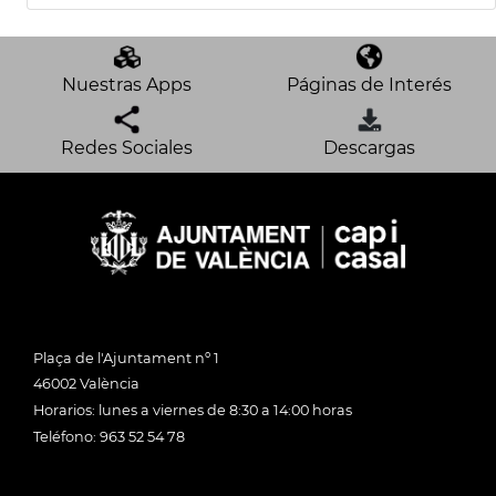
Nuestras Apps
Páginas de Interés
Redes Sociales
Descargas
Plaça de l'Ajuntament nº 1
46002 València
Horarios: lunes a viernes de 8:30 a 14:00 horas
Teléfono: 963 52 54 78