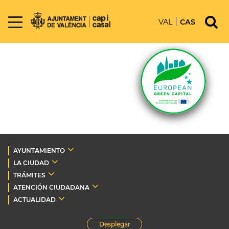
VAL
CAS
AYUNTAMIENTO
LA CIUDAD
TRÁMITES
ATENCIÓN CIUDADANA
ACTUALIDAD
Desplegar