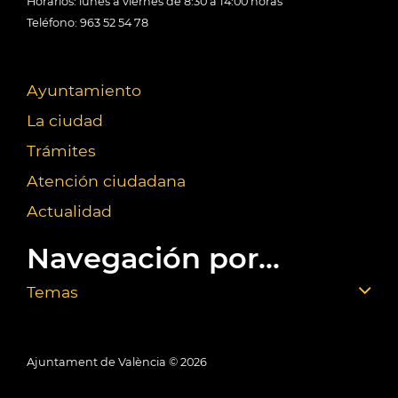
Horarios: lunes a viernes de 8:30 a 14:00 horas
Teléfono: 963 52 54 78
Ayuntamiento
La ciudad
Trámites
Atención ciudadana
Actualidad
Navegación por...
Temas
Ajuntament de València ©
2026