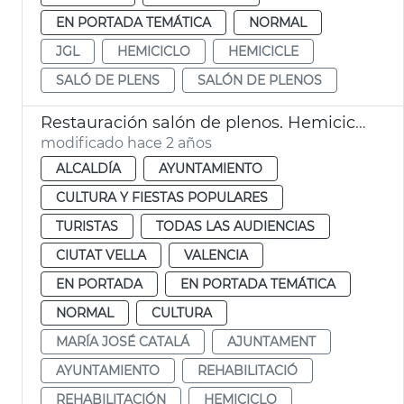
EN PORTADA TEMÁTICA
NORMAL
JGL
HEMICICLO
HEMICICLE
SALÓ DE PLENS
SALÓN DE PLENOS
Restauración salón de plenos. Hemiciclo
modificado hace 2 años
ALCALDÍA
AYUNTAMIENTO
CULTURA Y FIESTAS POPULARES
TURISTAS
TODAS LAS AUDIENCIAS
CIUTAT VELLA
VALENCIA
EN PORTADA
EN PORTADA TEMÁTICA
NORMAL
CULTURA
MARÍA JOSÉ CATALÁ
AJUNTAMENT
AYUNTAMIENTO
REHABILITACIÓ
REHABILITACIÓN
HEMICICLO