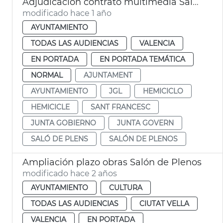
Adjudicación contrato multimedia Salón de Plenos Ayuntamiento València
modificado hace 1 año
AYUNTAMIENTO
TODAS LAS AUDIENCIAS
VALENCIA
EN PORTADA
EN PORTADA TEMÁTICA
NORMAL
AJUNTAMENT
AYUNTAMIENTO
JGL
HEMICICLO
HEMICICLE
SANT FRANCESC
JUNTA GOBIERNO
JUNTA GOVERN
SALÓ DE PLENS
SALÓN DE PLENOS
Ampliación plazo obras Salón de Plenos
modificado hace 2 años
AYUNTAMIENTO
CULTURA
TODAS LAS AUDIENCIAS
CIUTAT VELLA
VALENCIA
EN PORTADA