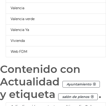
Valencia
Valencia verde
Valencia Ya
Vivienda
Web FDM
Contenido con
Actualidad
Ayuntamiento
y etiqueta
.
salón de plenos