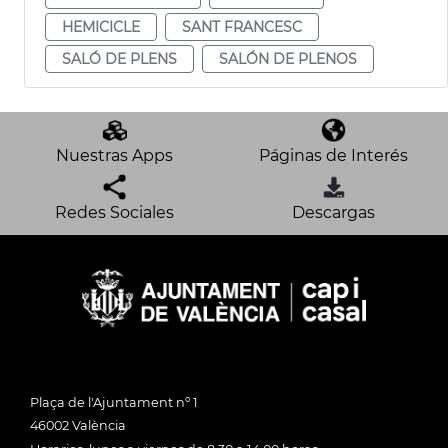
HEMICICLE
SANT FRANCESC
SALÓ DE PLENS
SALÓN DE PLENOS
Nuestras Apps
Páginas de Interés
Redes Sociales
Descargas
Plaça de l'Ajuntament nº 1
46002 València