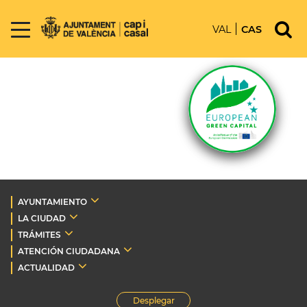
VAL
CAS
AYUNTAMIENTO
LA CIUDAD
TRÁMITES
ATENCIÓN CIUDADANA
ACTUALIDAD
Desplegar