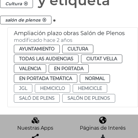
y etiqueta
Cultura
.
salón de plenos
Ampliación plazo obras Salón de Plenos
modificado hace 2 años
AYUNTAMIENTO
CULTURA
TODAS LAS AUDIENCIAS
CIUTAT VELLA
VALENCIA
EN PORTADA
EN PORTADA TEMÁTICA
NORMAL
JGL
HEMICICLO
HEMICICLE
SALÓ DE PLENS
SALÓN DE PLENOS
Nuestras Apps
Páginas de Interés