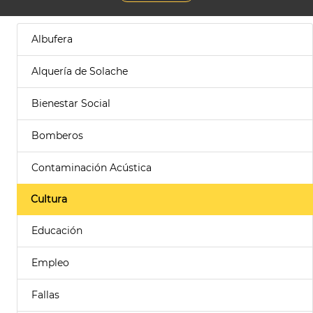
Albufera
Alquería de Solache
Bienestar Social
Bomberos
Contaminación Acústica
Cultura
Educación
Empleo
Fallas