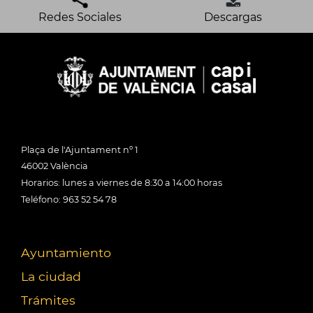
Redes Sociales
Descargas
Plaça de l'Ajuntament nº 1
46002 València
Horarios: lunes a viernes de 8:30 a 14:00 horas
Teléfono: 963 52 54 78
Ayuntamiento
La ciudad
Trámites