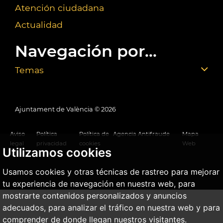
Atención ciudadana
Actualidad
Navegación por...
Temas
Ajuntament de València ©
2026
Aviso
Política
Política de
Agencia Antifraude
Mapa
legal
privacidad
cookies
Web
Utilizamos cookies
Usamos cookies y otras técnicas de rastreo para mejorar
tu experiencia de navegación en nuestra web, para
mostrarte contenidos personalizados y anuncios
adecuados, para analizar el tráfico en nuestra web y para
comprender de donde llegan nuestros visitantes.