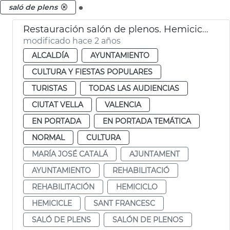
.
saló de plens
Restauración salón de plenos. Hemiciclo
modificado hace 2 años
ALCALDÍA
AYUNTAMIENTO
CULTURA Y FIESTAS POPULARES
TURISTAS
TODAS LAS AUDIENCIAS
CIUTAT VELLA
VALENCIA
EN PORTADA
EN PORTADA TEMÁTICA
NORMAL
CULTURA
MARÍA JOSÉ CATALÁ
AJUNTAMENT
AYUNTAMIENTO
REHABILITACIÓ
REHABILITACIÓN
HEMICICLO
HEMICICLE
SANT FRANCESC
SALÓ DE PLENS
SALÓN DE PLENOS