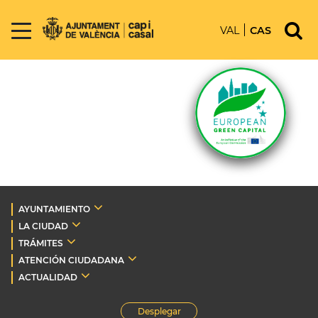
VAL
CAS
AYUNTAMIENTO
LA CIUDAD
TRÁMITES
ATENCIÓN CIUDADANA
ACTUALIDAD
Desplegar