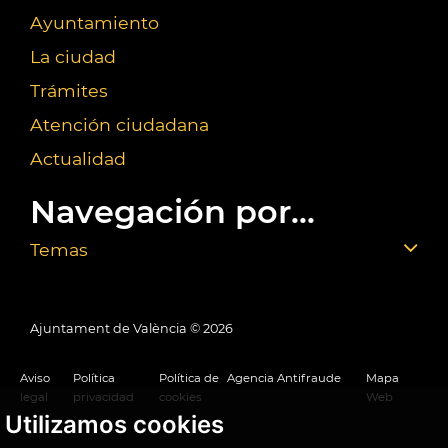
Ayuntamiento
La ciudad
Trámites
Atención ciudadana
Actualidad
Navegación por...
Temas
Ajuntament de València ©
2026
Aviso
Política
Política de
Agencia Antifraude
Mapa
legal
privacidad
cookies
Web
Utilizamos cookies