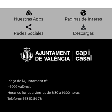
Nuestras Apps
Páginas de Interés
Redes Sociales
Descargas
Plaça de l'Ajuntament nº 1
46002 València
Horarios: lunes a viernes de 8:30 a 14:00 horas
Teléfono: 963 52 54 78