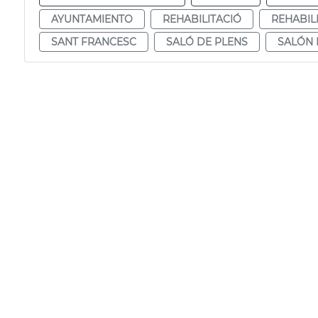
AYUNTAMIENTO
REHABILITACIÓ
REHABIL
SANT FRANCESC
SALÓ DE PLENS
SALÓN 