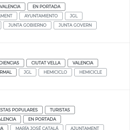
VALENCIA
EN PORTADA
AMENT
AYUNTAMIENTO
JGL
JUNTA GOBIERNO
JUNTA GOVERN
DIENCIAS
CIUTAT VELLA
VALENCIA
RMAL
JGL
HEMICICLO
HEMICICLE
ESTAS POPULARES
TURISTAS
ALENCIA
EN PORTADA
RA
MARÍA JOSÉ CATALÁ
AJUNTAMENT