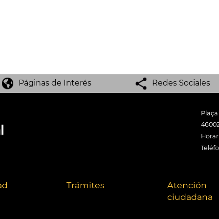
Páginas de Interés
Redes Sociales
Plaça
46002
Horari
Teléf
ad
Trámites
Atención
ciudadana