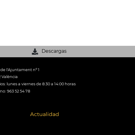
Descargas
 de l'Ajuntament nº 1
 València
os: lunes a viernes de 8:30 a 14:00 horas
ono: 963 52 54 78
Actualidad