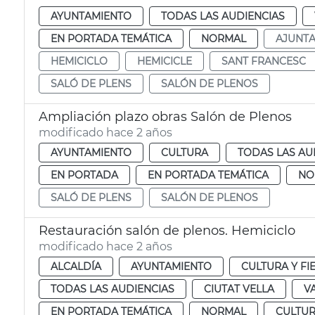
AYUNTAMIENTO
TODAS LAS AUDIENCIAS
EN PORTADA TEMÁTICA
NORMAL
AJUNT
HEMICICLO
HEMICICLE
SANT FRANCESC
SALÓ DE PLENS
SALÓN DE PLENOS
Ampliación plazo obras Salón de Plenos
modificado hace 2 años
AYUNTAMIENTO
CULTURA
TODAS LAS AU
EN PORTADA
EN PORTADA TEMÁTICA
NO
SALÓ DE PLENS
SALÓN DE PLENOS
Restauración salón de plenos. Hemiciclo
modificado hace 2 años
ALCALDÍA
AYUNTAMIENTO
CULTURA Y FI
TODAS LAS AUDIENCIAS
CIUTAT VELLA
V
EN PORTADA TEMÁTICA
NORMAL
CULTU