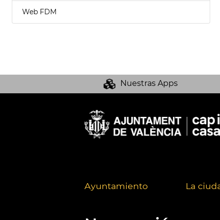
Web FDM
Nuestras Apps
Ayuntamiento
La ciud